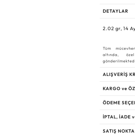
DETAYLAR
2.02
gr,
14
Ay
Tüm mücevher
altında, özel
gönderilmektedi
ALIŞVERİŞ K
KARGO ve ÖZ
ÖDEME SEÇE
İPTAL, İADE 
SATIŞ NOKTA