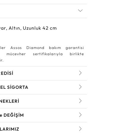
ar, Altın, Uzunluk 42 cm
ler Assos Diamond bakım garantisi
 mücevher sertifikalarıyla birlikte
r.
REDİSİ
EL SİGORTA
NEKLERİ
ve DEĞİŞİM
LARIMIZ