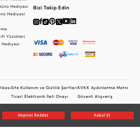
Günü Hediyesi
Bizi Takip Edin
nü Hediyesi
Cuma
lifi Yüzükleri
 Hediyesi
tikası
Site Kullanım ve Gizlilik Şartları
KVKK Aydınlatma Metni
Ticari Elektronik İleti Onayı
Güvenli Alışveriş
Hepsini Reddet
Kabul Et