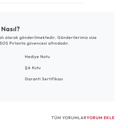
 Nasıl?
talı olarak gönderilmektedir. Gönderilerimiz size
SOS Pırlanta güvencesi altındadır.
Hediye Notu
Şık Kutu
Garanti Sertifikası
TÜM YORUMLAR
YORUM EKLE