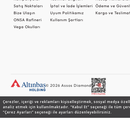
Satış Noktaları
İptal ve İade İşlemleri
Ödeme ve Güvenl
Bize Ulaşın
Uyum Politikamız
Kargo ve Teslima
ONSA Rafineri
Kullanım Şartları
Vega Okulları
© 2026 Assos Diamond
Çerezler, içeriği ve reklamları kişiselleştirmek, sosyal medya özel
analiz etmek için kullanılmaktadır. “Kabul Et” seçeneği ile tüm çer
“Çerez Ayarları” seçeneği ile ayarları düzenleyebilirsiniz.