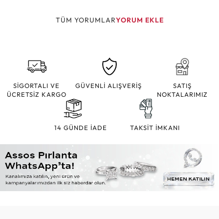
TÜM YORUMLAR
YORUM EKLE
SİGORTALI VE
GÜVENLİ ALIŞVERİŞ
SATIŞ
ÜCRETSİZ KARGO
NOKTALARIMIZ
14 GÜNDE İADE
TAKSİT İMKANI