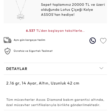
Sepet toplamınız 20000 TL ve üzeri
olduğunda Lotus Çiçeği Kolye
ASSOS'tan hediye!
6.537
TL'den başlayan taksitlerle..
Aynı gün kargoya teslim
Ücretsiz ve Sigortalı Teslimat
DETAYLAR
2.16
gr,
14
Ayar, Altın, Uzunluk 42 cm
Tüm mücevherler Assos Diamond bakım garantisi altında,
özel mücevher sertifikalarıyla birlikte gönderilmektedir.