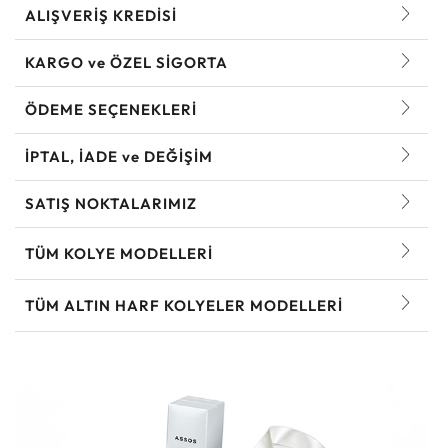
ALIŞVERİŞ KREDİSİ
KARGO ve ÖZEL SİGORTA
ÖDEME SEÇENEKLERİ
İPTAL, İADE ve DEĞİŞİM
SATIŞ NOKTALARIMIZ
TÜM KOLYE MODELLERI
TÜM ALTIN HARF KOLYELER MODELLERI