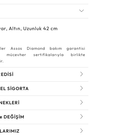
ar, Altın, Uzunluk 42 cm
ler Assos Diamond bakım garantisi
 mücevher sertifikalarıyla birlikte
r.
REDİSİ
EL SİGORTA
NEKLERİ
ve DEĞİŞİM
LARIMIZ