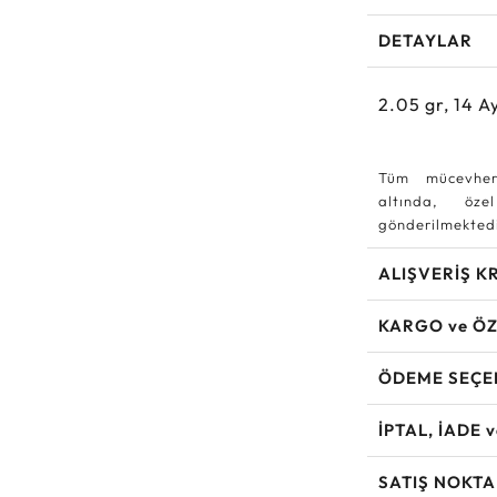
DETAYLAR
2.05
gr,
14
Ay
Tüm mücevher
altında, özel
gönderilmektedi
ALIŞVERİŞ K
KARGO ve ÖZ
ÖDEME SEÇE
İPTAL, İADE 
SATIŞ NOKTA