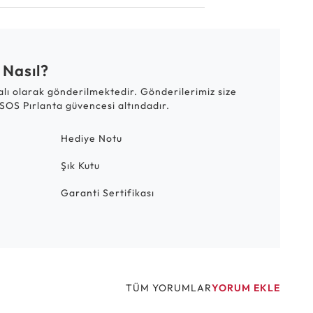
 Nasıl?
talı olarak gönderilmektedir. Gönderilerimiz size
SOS Pırlanta güvencesi altındadır.
Hediye Notu
Şık Kutu
Garanti Sertifikası
TÜM YORUMLAR
YORUM EKLE