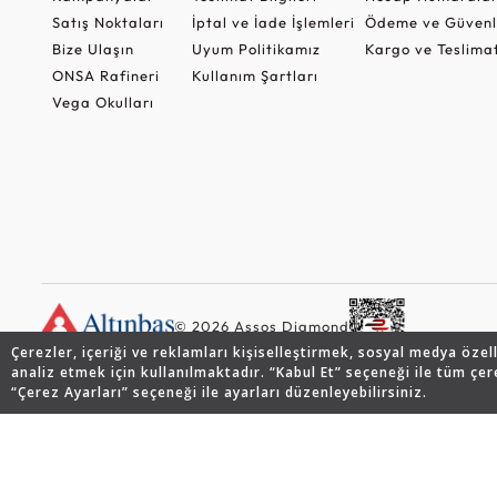
Satış Noktaları
İptal ve İade İşlemleri
Ödeme ve Güvenl
Bize Ulaşın
Uyum Politikamız
Kargo ve Teslima
ONSA Rafineri
Kullanım Şartları
Vega Okulları
© 2026 Assos Diamond
Çerezler, içeriği ve reklamları kişiselleştirmek, sosyal medya özel
analiz etmek için kullanılmaktadır. “Kabul Et” seçeneği ile tüm çer
“Çerez Ayarları” seçeneği ile ayarları düzenleyebilirsiniz.