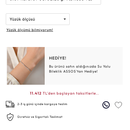
Yüzük ölçüsü
Yüzük ölçümü bilmiyorum!
HEDİYE!
Bu ürünü satın aldığınızda Su Yolu
Bileklik ASSOS’tan Hediye!
11.412
TL'den başlayan taksitlerle..
2-3 iş günü içinde kargoya teslim
Ücretsiz ve Sigortalı Teslimat