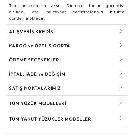
Tüm mücevherler Assos Diamond bakım garantisi
altında, özel mücevher sertifikalarıyla birlikte
gönderilmektedir.
ALIŞVERİŞ KREDİSİ
KARGO ve ÖZEL SİGORTA
ÖDEME SEÇENEKLERİ
İPTAL, İADE ve DEĞİŞİM
SATIŞ NOKTALARIMIZ
TÜM YÜZÜK MODELLERI
TÜM YAKUT YÜZÜKLER MODELLERI