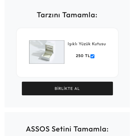
Tarzını Tamamla:
Işıklı Yüzük Kutusu
250 TL
BİRLİKTE AL
ASSOS Setini Tamamla: