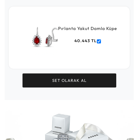
Pırlanta Yakut Damla Küpe
40.443 TL
SET OLARAK AL