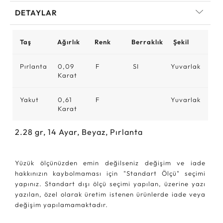
DETAYLAR
Taş
Ağırlık
Renk
Berraklık
Şekil
Pırlanta
0,09
F
SI
Yuvarlak
Karat
Yakut
0,61
F
Yuvarlak
Karat
2.28
gr,
14
Ayar, Beyaz, Pırlanta
Yüzük ölçünüzden emin değilseniz değişim ve iade
hakkınızın kaybolmaması için "Standart Ölçü" seçimi
yapınız. Standart dışı ölçü seçimi yapılan, üzerine yazı
yazılan, özel olarak üretim istenen ürünlerde iade veya
değişim yapılamamaktadır.