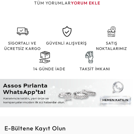
TÜM YORUMLAR
YORUM EKLE
SİGORTALI VE
GÜVENLİ ALIŞVERİŞ
SATIŞ
ÜCRETSİZ KARGO
NOKTALARIMIZ
14 GÜNDE İADE
TAKSİT İMKANI
E-Bültene Kayıt Olun