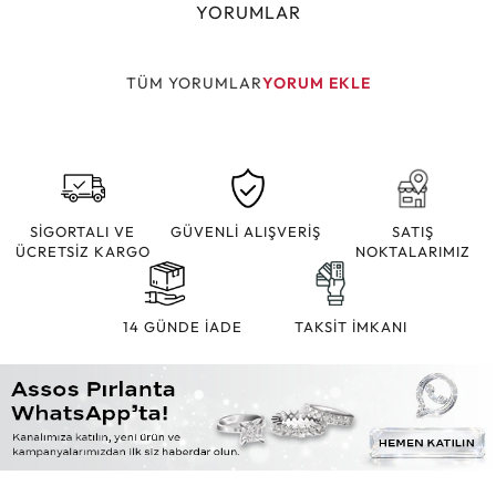
YORUMLAR
TÜM YORUMLAR
YORUM EKLE
SİGORTALI VE
GÜVENLİ ALIŞVERİŞ
SATIŞ
ÜCRETSİZ KARGO
NOKTALARIMIZ
14 GÜNDE İADE
TAKSİT İMKANI