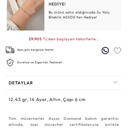
HEDİYE!
Bu ürünü satın aldığınızda Su Yolu
Bileklik ASSOS’tan Hediye!
29.905
TL'den başlayan taksitlerle..
Aynı gün kargoya teslim
Ücretsiz ve Sigortalı Teslimat
DETAYLAR
12.43
gr,
14
Ayar, Altın, Çapı 6 cm
Tüm mücevherler Assos Diamond bakım garantisi
altında, özel mücevher sertifikalarıyla birlikte