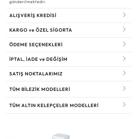
gönderilmektedir.
ALIŞVERİŞ KREDİSİ
KARGO ve ÖZEL SİGORTA
ÖDEME SEÇENEKLERİ
İPTAL, İADE ve DEĞİŞİM
SATIŞ NOKTALARIMIZ
TÜM BILEZIK MODELLERI
TÜM ALTIN KELEPÇELER MODELLERI