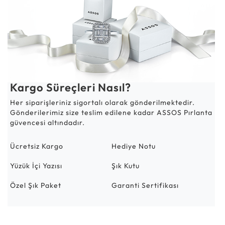
Kargo Süreçleri Nasıl?
Her siparişleriniz sigortalı olarak gönderilmektedir.
Gönderilerimiz size teslim edilene kadar ASSOS Pırlanta
güvencesi altındadır.
Ücretsiz Kargo
Hediye Notu
Yüzük İçi Yazısı
Şık Kutu
Özel Şık Paket
Garanti Sertifikası