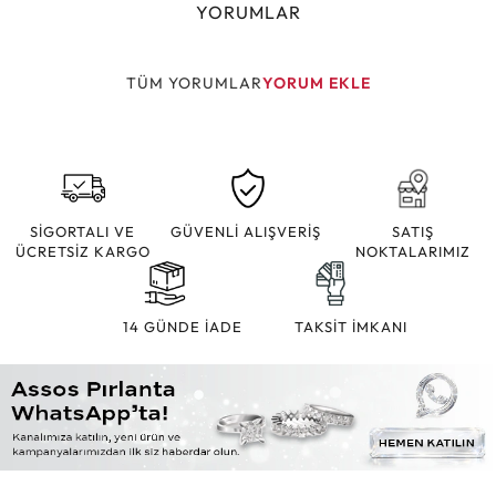
YORUMLAR
TÜM YORUMLAR
YORUM EKLE
SİGORTALI VE
GÜVENLİ ALIŞVERİŞ
SATIŞ
ÜCRETSİZ KARGO
NOKTALARIMIZ
14 GÜNDE İADE
TAKSİT İMKANI