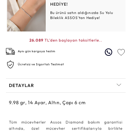
HEDİYE!
Bu ürünü satın aldığınızda Su Yolu
Bileklik ASSOS’tan Hediye!
26.089
TL'den başlayan taksitlerle..
Aynı gün kargoya teslim
Ücretsiz ve Sigortalı Teslimat
DETAYLAR
9.98
gr,
14
Ayar, Altın, Çapı 6 cm
Tüm mücevherler Assos Diamond bakım garantisi
altında, özel mücevher sertifikalarıyla birlikte