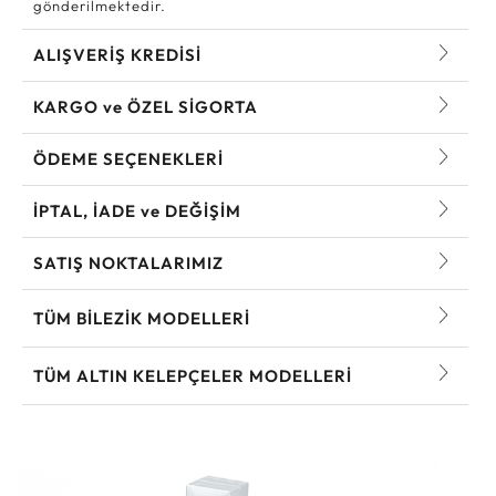
gönderilmektedir.
ALIŞVERİŞ KREDİSİ
KARGO ve ÖZEL SİGORTA
ÖDEME SEÇENEKLERİ
İPTAL, İADE ve DEĞİŞİM
SATIŞ NOKTALARIMIZ
TÜM BILEZIK MODELLERI
TÜM ALTIN KELEPÇELER MODELLERI