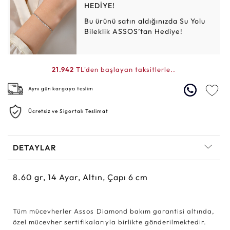
HEDİYE!
Bu ürünü satın aldığınızda Su Yolu
Bileklik ASSOS’tan Hediye!
21.942
TL'den başlayan taksitlerle..
Aynı gün kargoya teslim
Ücretsiz ve Sigortalı Teslimat
DETAYLAR
8.60
gr,
14
Ayar, Altın, Çapı 6 cm
Tüm mücevherler Assos Diamond bakım garantisi altında,
özel mücevher sertifikalarıyla birlikte gönderilmektedir.