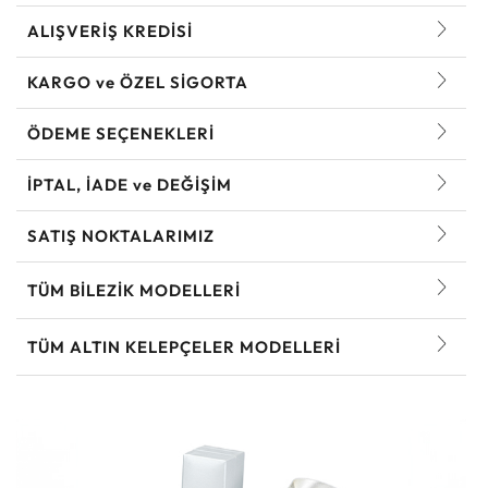
ALIŞVERİŞ KREDİSİ
KARGO ve ÖZEL SİGORTA
ÖDEME SEÇENEKLERİ
İPTAL, İADE ve DEĞİŞİM
SATIŞ NOKTALARIMIZ
TÜM BILEZIK MODELLERI
TÜM ALTIN KELEPÇELER MODELLERI