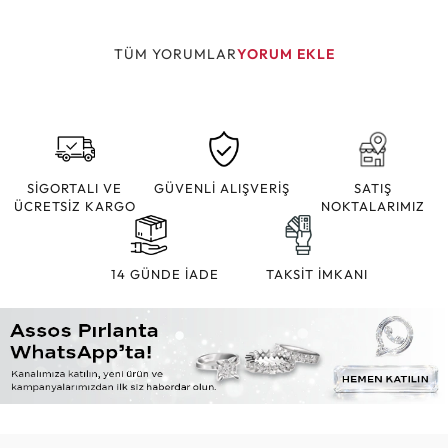
TÜM YORUMLAR
YORUM EKLE
SİGORTALI VE
GÜVENLİ ALIŞVERİŞ
SATIŞ
ÜCRETSİZ KARGO
NOKTALARIMIZ
14 GÜNDE İADE
TAKSİT İMKANI