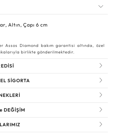
ar, Altın, Çapı 6 cm
r Assos Diamond bakım garantisi altında, özel
kalarıyla birlikte gönderilmektedir.
REDİSİ
EL SİGORTA
NEKLERİ
ve DEĞİŞİM
LARIMIZ