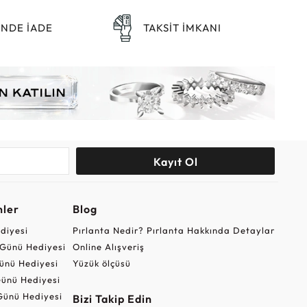
ÜNDE İADE
TAKSİT İMKANI
Kayıt Ol
nler
Blog
ediyesi
Pırlanta Nedir? Pırlanta Hakkında Detaylar
r Günü Hediyesi
Online Alışveriş
ünü Hediyesi
Yüzük ölçüsü
ünü Hediyesi
Günü Hediyesi
Bizi Takip Edin