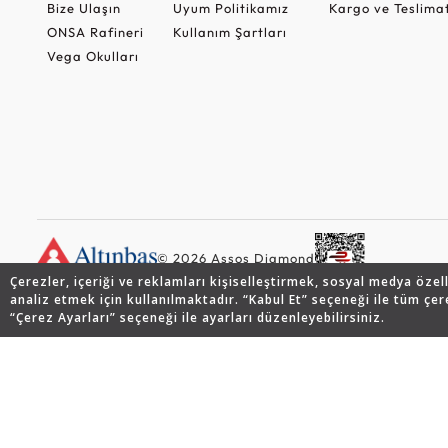
Bize Ulaşın
Uyum Politikamız
Kargo ve Teslima
ONSA Rafineri
Kullanım Şartları
Vega Okulları
© 2026 Assos Diamond
Çerezler, içeriği ve reklamları kişiselleştirmek, sosyal medya özel
analiz etmek için kullanılmaktadır. “Kabul Et” seçeneği ile tüm çer
“Çerez Ayarları” seçeneği ile ayarları düzenleyebilirsiniz.