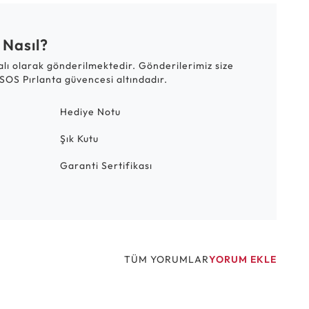
 Nasıl?
talı olarak gönderilmektedir. Gönderilerimiz size
SOS Pırlanta güvencesi altındadır.
Hediye Notu
Şık Kutu
Garanti Sertifikası
TÜM YORUMLAR
YORUM EKLE