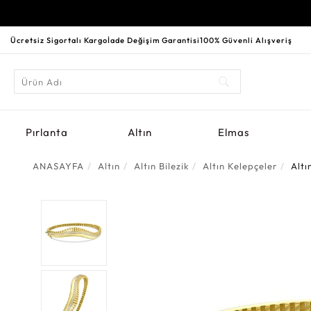
Ücretsiz Sigortalı Kargo
İade Değişim Garantisi
100% Güvenli Alışveriş
Pırlanta
Altın
Elmas
ANASAYFA
Altın
Altın Bilezik
Altın Kelepçeler
Altı