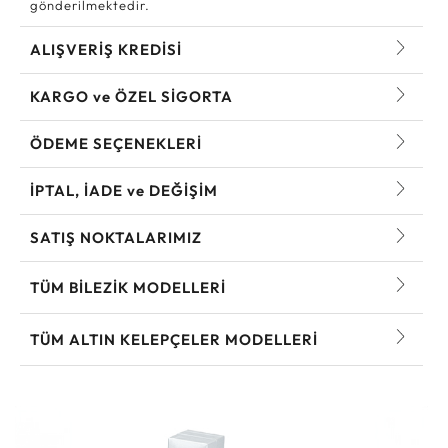
gönderilmektedir.
ALIŞVERİŞ KREDİSİ
KARGO ve ÖZEL SİGORTA
ÖDEME SEÇENEKLERİ
İPTAL, İADE ve DEĞİŞİM
SATIŞ NOKTALARIMIZ
TÜM BILEZIK MODELLERI
TÜM ALTIN KELEPÇELER MODELLERI