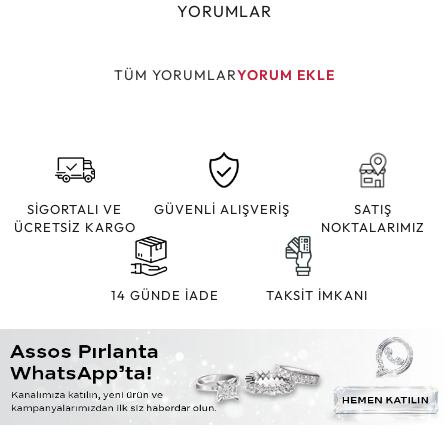
YORUMLAR
TÜM YORUMLAR
YORUM EKLE
SİGORTALI VE
GÜVENLİ ALIŞVERİŞ
SATIŞ
ÜCRETSİZ KARGO
NOKTALARIMIZ
14 GÜNDE İADE
TAKSİT İMKANI