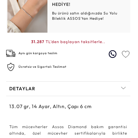
HEDİYE!
Bu ürünü satın aldığınızda Su Yolu
Bileklik ASSOS’tan Hediye!
31.287
TL'den başlayan taksitlerle..
Aynı gün kargoya teslim
Ücretsiz ve Sigortalı Teslimat
DETAYLAR
13.07
gr,
14
Ayar, Altın, Çapı 6 cm
Tüm mücevherler Assos Diamond bakım garantisi
altında, özel mücevher sertifikalarıyla birlikte