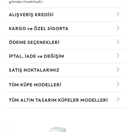
gönderilmektedir.
ALIŞVERİŞ KREDİSİ
KARGO ve ÖZEL SİGORTA
ÖDEME SEÇENEKLERİ
İPTAL, İADE ve DEĞİŞİM
SATIŞ NOKTALARIMIZ
TÜM KÜPE MODELLERI
TÜM ALTIN TASARIM KÜPELER MODELLERI