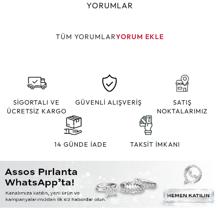
YORUMLAR
TÜM YORUMLAR
YORUM EKLE
SİGORTALI VE
GÜVENLİ ALIŞVERİŞ
SATIŞ
ÜCRETSİZ KARGO
NOKTALARIMIZ
14 GÜNDE İADE
TAKSİT İMKANI