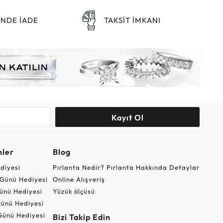
ÜNDE İADE
TAKSİT İMKANI
Kayıt Ol
nler
Blog
ediyesi
Pırlanta Nedir? Pırlanta Hakkında Detaylar
r Günü Hediyesi
Online Alışveriş
ünü Hediyesi
Yüzük ölçüsü
ünü Hediyesi
Günü Hediyesi
Bizi Takip Edin