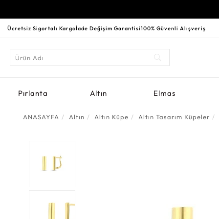
Ücretsiz Sigortalı Kargo
İade Değişim Garantisi
100% Güvenli Alışveriş
Pırlanta
Altın
Elmas
ANASAYFA
Altın
Altın Küpe
Altın Tasarım Küpeler