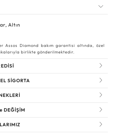
ar, Altın
r Assos Diamond bakım garantisi altında, özel
kalarıyla birlikte gönderilmektedir.
REDİSİ
EL SİGORTA
NEKLERİ
ve DEĞİŞİM
LARIMIZ