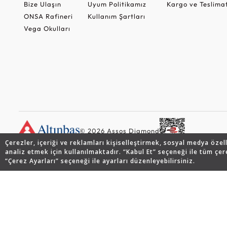
Bize Ulaşın
Uyum Politikamız
Kargo ve Teslima
ONSA Rafineri
Kullanım Şartları
Vega Okulları
© 2026 Assos Diamond
Çerezler, içeriği ve reklamları kişiselleştirmek, sosyal medya özel
analiz etmek için kullanılmaktadır. “Kabul Et” seçeneği ile tüm çer
“Çerez Ayarları” seçeneği ile ayarları düzenleyebilirsiniz.