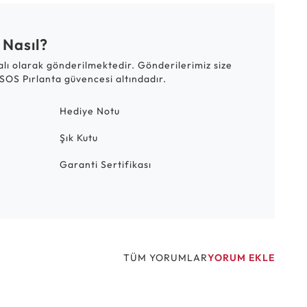
 Nasıl?
talı olarak gönderilmektedir. Gönderilerimiz size
SOS Pırlanta güvencesi altındadır.
Hediye Notu
Şık Kutu
Garanti Sertifikası
TÜM YORUMLAR
YORUM EKLE