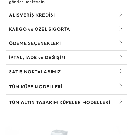
gönderilmektedir.
ALIŞVERİŞ KREDİSİ
KARGO ve ÖZEL SİGORTA
ÖDEME SEÇENEKLERİ
İPTAL, İADE ve DEĞİŞİM
SATIŞ NOKTALARIMIZ
TÜM KÜPE MODELLERI
TÜM ALTIN TASARIM KÜPELER MODELLERI