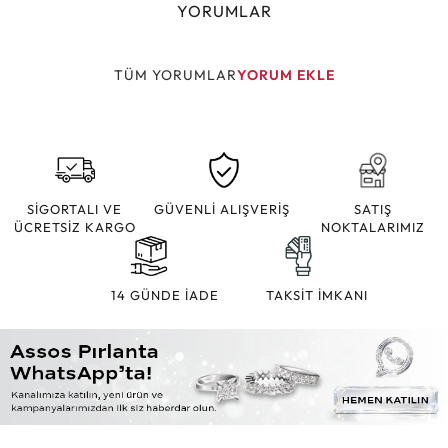
YORUMLAR
TÜM YORUMLAR
YORUM EKLE
SİGORTALI VE
GÜVENLİ ALIŞVERİŞ
SATIŞ
ÜCRETSİZ KARGO
NOKTALARIMIZ
14 GÜNDE İADE
TAKSİT İMKANI