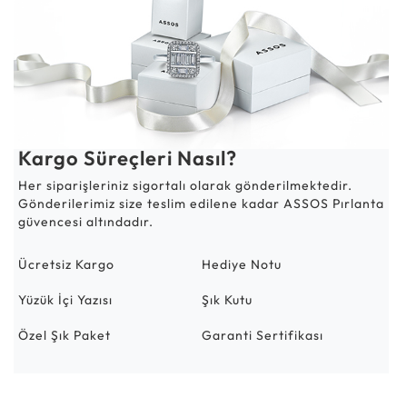
Kargo Süreçleri Nasıl?
Her siparişleriniz sigortalı olarak gönderilmektedir.
Gönderilerimiz size teslim edilene kadar ASSOS Pırlanta
güvencesi altındadır.
Ücretsiz Kargo
Hediye Notu
Yüzük İçi Yazısı
Şık Kutu
Özel Şık Paket
Garanti Sertifikası