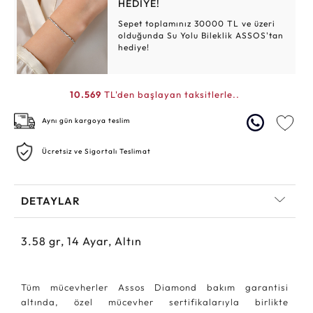
HEDİYE!
Sepet toplamınız 30000 TL ve üzeri
olduğunda Su Yolu Bileklik ASSOS'tan
hediye!
10.569
TL'den başlayan taksitlerle..
Aynı gün kargoya teslim
Ücretsiz ve Sigortalı Teslimat
DETAYLAR
3.58
gr,
14
Ayar, Altın
Tüm mücevherler Assos Diamond bakım garantisi
altında, özel mücevher sertifikalarıyla birlikte