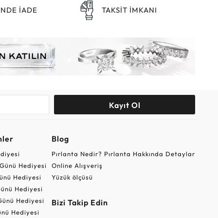
ÜNDE İADE
TAKSİT İMKANI
Kayıt Ol
nler
Blog
ediyesi
Pırlanta Nedir? Pırlanta Hakkında Detaylar
r Günü Hediyesi
Online Alışveriş
ünü Hediyesi
Yüzük ölçüsü
ünü Hediyesi
Günü Hediyesi
Bizi Takip Edin
nü Hediyesi