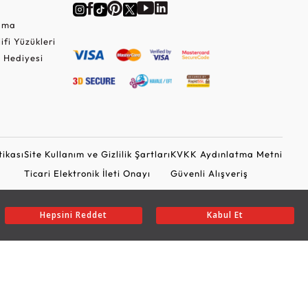
Cuma
lifi Yüzükleri
 Hediyesi
tikası
Site Kullanım ve Gizlilik Şartları
KVKK Aydınlatma Metni
Ticari Elektronik İleti Onayı
Güvenli Alışveriş
Hepsini Reddet
Kabul Et