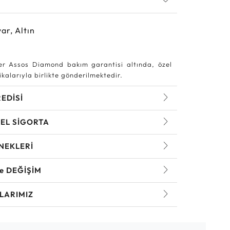
ar, Altın
r Assos Diamond bakım garantisi altında, özel
kalarıyla birlikte gönderilmektedir.
REDİSİ
EL SİGORTA
NEKLERİ
ve DEĞİŞİM
LARIMIZ