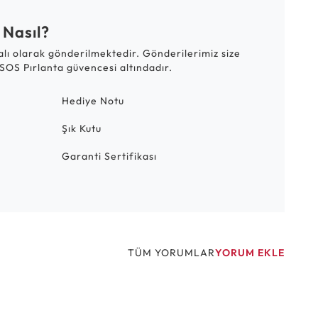
 Nasıl?
talı olarak gönderilmektedir. Gönderilerimiz size
SOS Pırlanta güvencesi altındadır.
Hediye Notu
Şık Kutu
Garanti Sertifikası
TÜM YORUMLAR
YORUM EKLE