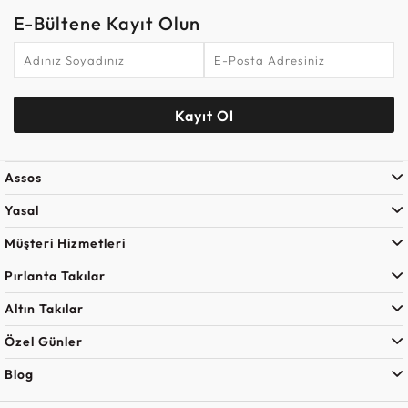
E-Bültene Kayıt Olun
Kayıt Ol
Assos
Yasal
Müşteri Hizmetleri
Pırlanta Takılar
Altın Takılar
Özel Günler
Blog