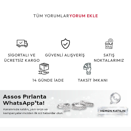
TÜM YORUMLAR
YORUM EKLE
SİGORTALI VE
GÜVENLİ ALIŞVERİŞ
SATIŞ
ÜCRETSİZ KARGO
NOKTALARIMIZ
14 GÜNDE İADE
TAKSİT İMKANI