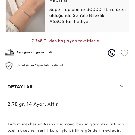
HEDİYE!
Sepet toplamınız 30000 TL ve üzeri
olduğunda Su Yolu Bileklik
ASSOS'tan hediye!
7.368
TL'den başlayan taksitlerle..
Aynı gün kargoya teslim
Ücretsiz ve Sigortalı Teslimat
DETAYLAR
2.78
gr,
14
Ayar, Altın
Tüm mücevherler Assos Diamond bakım garantisi altında,
özel mücevher sertifikalarıyla birlikte gönderilmektedir.