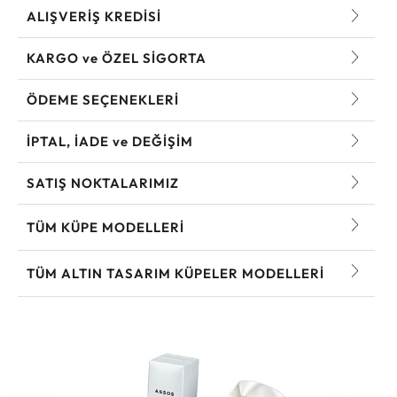
ALIŞVERİŞ KREDİSİ
KARGO ve ÖZEL SİGORTA
ÖDEME SEÇENEKLERİ
İPTAL, İADE ve DEĞİŞİM
SATIŞ NOKTALARIMIZ
TÜM KÜPE MODELLERI
TÜM ALTIN TASARIM KÜPELER MODELLERI