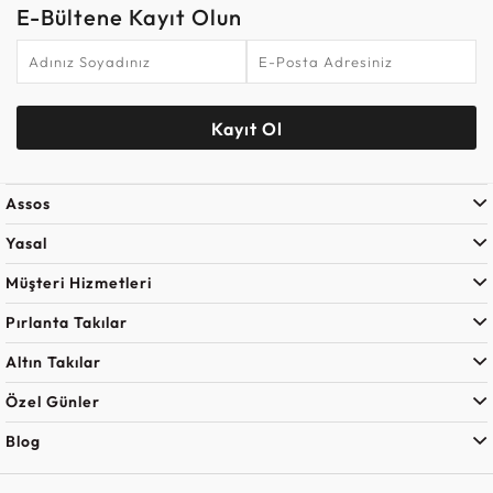
E-Bültene Kayıt Olun
Kayıt Ol
Assos
Yasal
Müşteri Hizmetleri
Pırlanta Takılar
Altın Takılar
Özel Günler
Blog