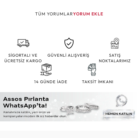
TÜM YORUMLAR
YORUM EKLE
SİGORTALI VE
GÜVENLİ ALIŞVERİŞ
SATIŞ
ÜCRETSİZ KARGO
NOKTALARIMIZ
14 GÜNDE İADE
TAKSİT İMKANI