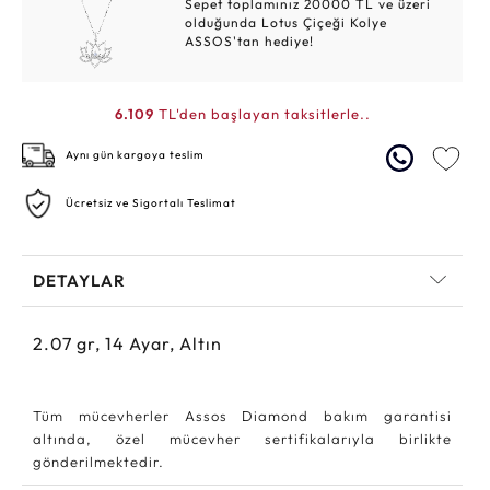
Sepet toplamınız 20000 TL ve üzeri
olduğunda Lotus Çiçeği Kolye
ASSOS'tan hediye!
6.109
TL'den başlayan taksitlerle..
Aynı gün kargoya teslim
Ücretsiz ve Sigortalı Teslimat
DETAYLAR
2.07
gr,
14
Ayar, Altın
Tüm mücevherler Assos Diamond bakım garantisi
altında, özel mücevher sertifikalarıyla birlikte
gönderilmektedir.