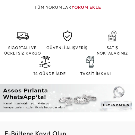
TÜM YORUMLAR
YORUM EKLE
SİGORTALI VE
GÜVENLİ ALIŞVERİŞ
SATIŞ
ÜCRETSİZ KARGO
NOKTALARIMIZ
14 GÜNDE İADE
TAKSİT İMKANI
E-Bültene Kayıt Olun