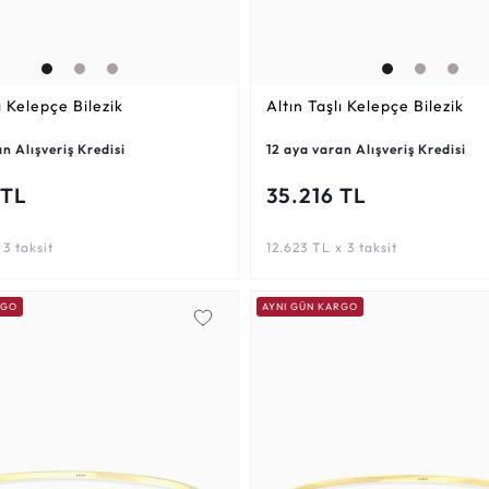
ı Kelepçe Bilezik
Altın Taşlı Kelepçe Bilezik
n Alışveriş Kredisi
12 aya varan Alışveriş Kredisi
 TL
35.216 TL
 3 taksit
12.623 TL x 3 taksit
RGO
AYNI GÜN KARGO