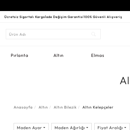
Ücretsiz Sigortalı Kargo
İade Değişim Garantisi
100% Güvenli Alışveriş
Pırlanta
Altın
Elmas
Al
Anasayfa
Altın
Altın Bilezik
Altın Kelepçeler
Maden Ayar
Maden Ağırlığı
Fiyat Aralığı