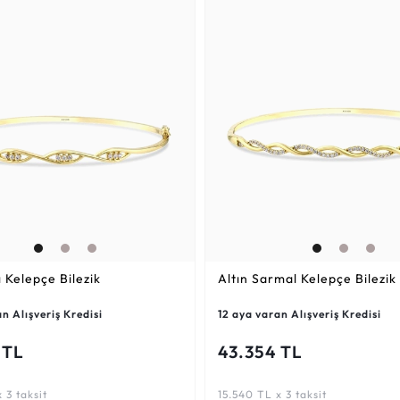
ı Kelepçe Bilezik
Altın Sarmal Kelepçe Bilezik
n Alışveriş Kredisi
12 aya varan Alışveriş Kredisi
 TL
43.354 TL
 3 taksit
15.540 TL x 3 taksit