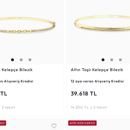
ı Kelepçe Bilezik
Altın Taşlı Kelepçe Bilezik
n Alışveriş Kredisi
12 aya varan Alışveriş Kredisi
 TL
39.618 TL
 3 taksit
14.200 TL x 3 taksit
RGO
AYNI GÜN KARGO