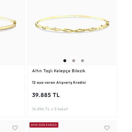
Altın Taşlı Kelepçe Bilezik
12 aya varan Alışveriş Kredisi
39.885 TL
14.296 TL x 3 taksit
AYNI GÜN KARGO