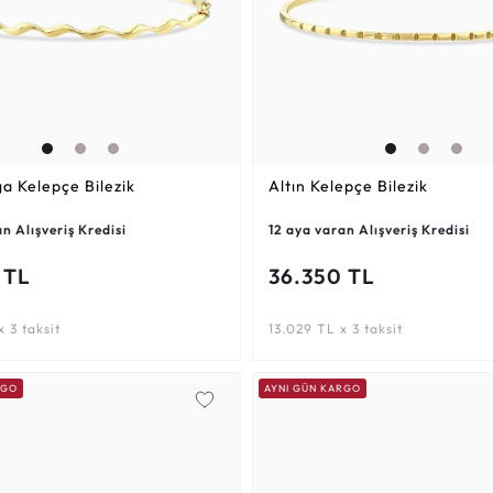
ga Kelepçe Bilezik
Altın Kelepçe Bilezik
n Alışveriş Kredisi
12 aya varan Alışveriş Kredisi
 TL
36.350 TL
 3 taksit
13.029 TL x 3 taksit
RGO
AYNI GÜN KARGO