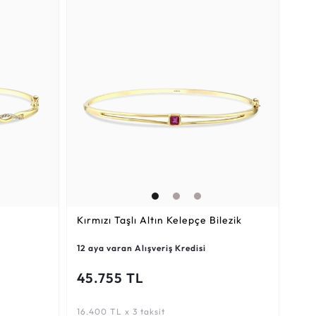
Kırmızı Taşlı Altın Kelepçe Bilezik
12 aya varan Alışveriş Kredisi
45.755 TL
16.400 TL x 3 taksit