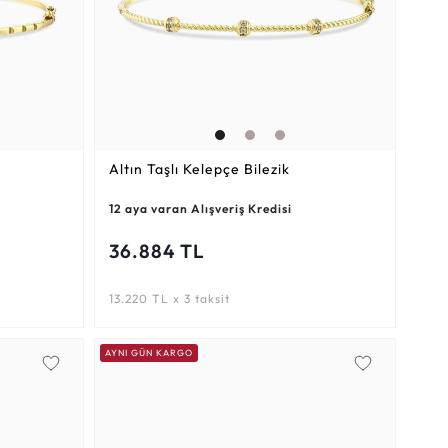
Altın Taşlı Kelepçe Bilezik
12 aya varan Alışveriş Kredisi
36.884 TL
13.220 TL x 3 taksit
AYNI GÜN KARGO