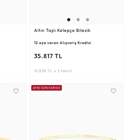
Altın Taşlı Kelepçe Bilezik
12 aya varan Alışveriş Kredisi
35.817 TL
12.838 TL x 3 taksit
AYNI GÜN KARGO