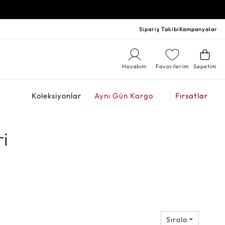
Sipariş Takibi
Kampanyalar
Hesabım
Favorilerim
Sepetim
r
Koleksiyonlar
Aynı Gün Kargo
Fırsatlar
ri
Sırala