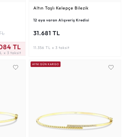
Altın Taşlı Kelepçe Bilezik
12 aya varan Alışveriş Kredisi
31.681 TL
TL
084 TL
11.356 TL x 3 taksit
L x 3 taksit
AYNI GÜN KARGO