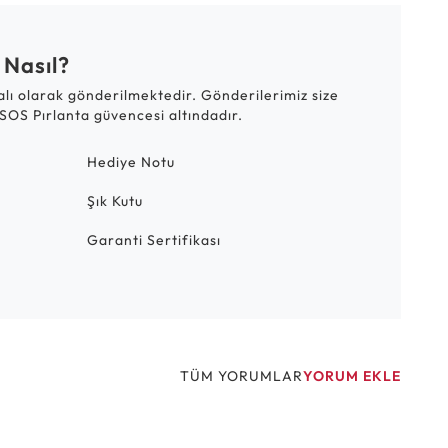
 Nasıl?
talı olarak gönderilmektedir. Gönderilerimiz size
SOS Pırlanta güvencesi altındadır.
Hediye Notu
Şık Kutu
Garanti Sertifikası
TÜM YORUMLAR
YORUM EKLE