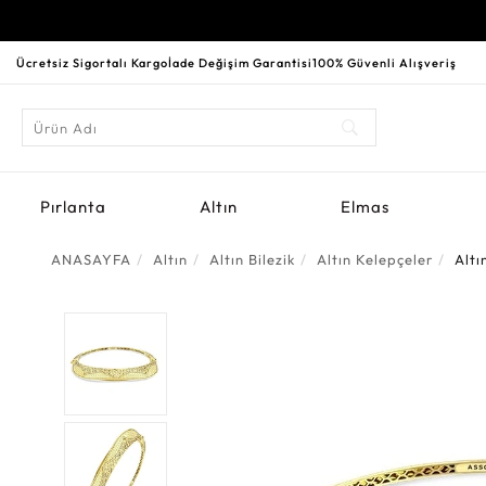
Ücretsiz Sigortalı Kargo
İade Değişim Garantisi
100% Güvenli Alışveriş
Pırlanta
Altın
Elmas
ANASAYFA
Altın
Altın Bilezik
Altın Kelepçeler
Altı