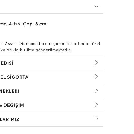
ar, Altın, Çapı 6 cm
r Assos Diamond bakım garantisi altında, özel
kalarıyla birlikte gönderilmektedir.
REDİSİ
EL SİGORTA
NEKLERİ
ve DEĞİŞİM
LARIMIZ