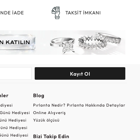
ÜNDE İADE
TAKSİT İMKANI
Kayıt Ol
nler
Blog
ediyesi
Pırlanta Nedir? Pırlanta Hakkında Detaylar
r Günü Hediyesi
Online Alışveriş
ünü Hediyesi
Yüzük ölçüsü
ünü Hediyesi
Günü Hediyesi
Bizi Takip Edin