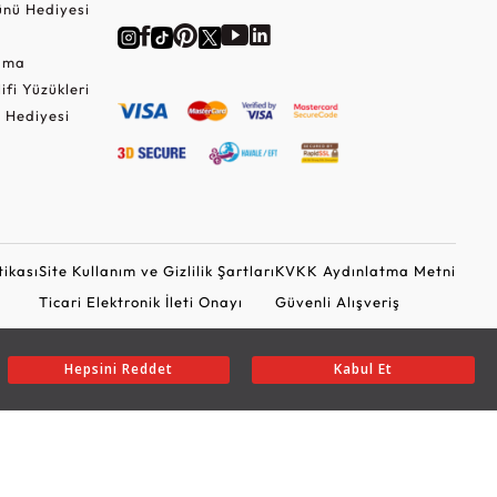
nü Hediyesi
Cuma
lifi Yüzükleri
 Hediyesi
tikası
Site Kullanım ve Gizlilik Şartları
KVKK Aydınlatma Metni
Ticari Elektronik İleti Onayı
Güvenli Alışveriş
Hepsini Reddet
Kabul Et