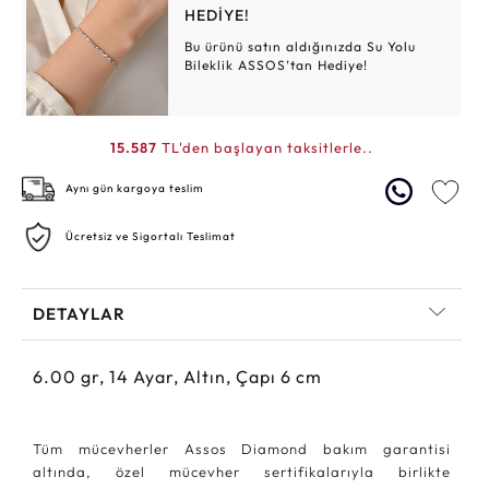
HEDİYE!
Bu ürünü satın aldığınızda Su Yolu
Bileklik ASSOS’tan Hediye!
15.587
TL'den başlayan taksitlerle..
Aynı gün kargoya teslim
Ücretsiz ve Sigortalı Teslimat
DETAYLAR
6.00
gr,
14
Ayar, Altın, Çapı 6 cm
Tüm mücevherler Assos Diamond bakım garantisi
altında, özel mücevher sertifikalarıyla birlikte