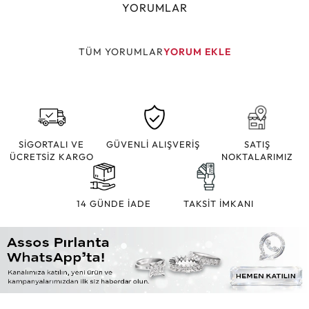
YORUMLAR
TÜM YORUMLAR
YORUM EKLE
SİGORTALI VE
GÜVENLİ ALIŞVERİŞ
SATIŞ
ÜCRETSİZ KARGO
NOKTALARIMIZ
14 GÜNDE İADE
TAKSİT İMKANI