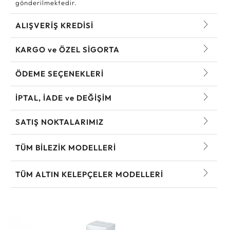
gönderilmektedir.
ALIŞVERİŞ KREDİSİ
KARGO ve ÖZEL SİGORTA
ÖDEME SEÇENEKLERİ
İPTAL, İADE ve DEĞİŞİM
SATIŞ NOKTALARIMIZ
TÜM BILEZIK MODELLERI
TÜM ALTIN KELEPÇELER MODELLERI