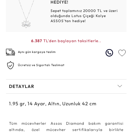
HEDİYE!
Sepet toplamınız 20000 TL ve üzeri
olduğunda Lotus Çiçeği Kolye
ASSOS'tan hediye!
6.387
TL'den başlayan taksitlerle..
Aynı gün kargoya teslim
Ücretsiz ve Sigortalı Teslimat
DETAYLAR
1.95
gr,
14
Ayar, Altın, Uzunluk 42 cm
Tüm mücevherler Assos Diamond bakım garantisi
altında, özel mücevher sertifikalarıyla birlikte