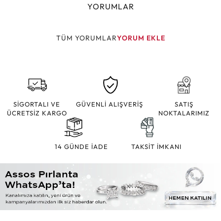
YORUMLAR
TÜM YORUMLAR
YORUM EKLE
SİGORTALI VE
GÜVENLİ ALIŞVERİŞ
SATIŞ
ÜCRETSİZ KARGO
NOKTALARIMIZ
14 GÜNDE İADE
TAKSİT İMKANI