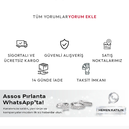
TÜM YORUMLAR
YORUM EKLE
SİGORTALI VE
GÜVENLİ ALIŞVERİŞ
SATIŞ
ÜCRETSİZ KARGO
NOKTALARIMIZ
14 GÜNDE İADE
TAKSİT İMKANI