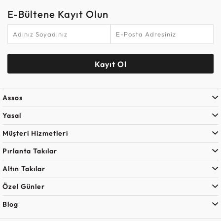
E-Bültene Kayıt Olun
Kayıt Ol
Assos
Yasal
Müşteri Hizmetleri
Pırlanta Takılar
Altın Takılar
Özel Günler
Blog