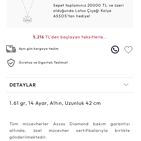
Sepet toplamınız 20000 TL ve üzeri
olduğunda Lotus Çiçeği Kolye
ASSOS'tan hediye!
5.216
TL'den başlayan taksitlerle..
Aynı gün kargoya teslim
Ücretsiz ve Sigortalı Teslimat
DETAYLAR
1.61
gr,
14
Ayar, Altın, Uzunluk 42 cm
Tüm mücevherler Assos Diamond bakım garantisi
altında, özel mücevher sertifikalarıyla birlikte
gönderilmektedir.