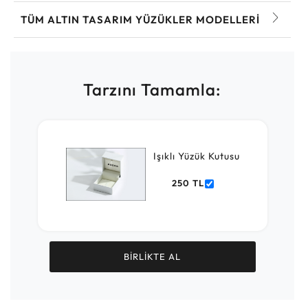
TÜM ALTIN TASARIM YÜZÜKLER MODELLERI
Tarzını Tamamla:
Işıklı Yüzük Kutusu
250 TL
BİRLİKTE AL