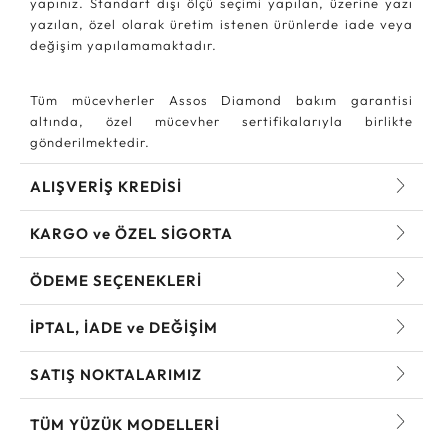
yapınız. Standart dışı ölçü seçimi yapılan, üzerine yazı
yazılan, özel olarak üretim istenen ürünlerde iade veya
değişim yapılamamaktadır.
Tüm mücevherler Assos Diamond bakım garantisi
altında, özel mücevher sertifikalarıyla birlikte
gönderilmektedir.
ALIŞVERİŞ KREDİSİ
KARGO ve ÖZEL SİGORTA
ÖDEME SEÇENEKLERİ
İPTAL, İADE ve DEĞİŞİM
SATIŞ NOKTALARIMIZ
TÜM YÜZÜK MODELLERI