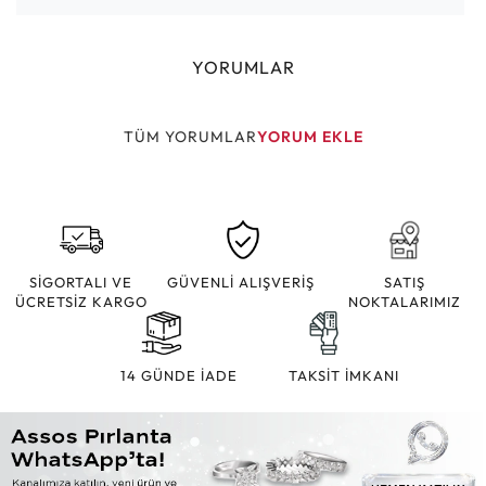
YORUMLAR
TÜM YORUMLAR
YORUM EKLE
SİGORTALI VE
GÜVENLİ ALIŞVERİŞ
SATIŞ
ÜCRETSİZ KARGO
NOKTALARIMIZ
14 GÜNDE İADE
TAKSİT İMKANI