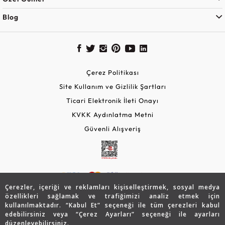
Blog
Çerez Politikası
Site Kullanım ve Gizlilik Şartları
Ticari Elektronik İleti Onayı
KVKK Aydınlatma Metni
Güvenli Alışveriş
Çerezler, içeriği ve reklamları kişiselleştirmek, sosyal medya
özellikleri sağlamak ve trafiğimizi analiz etmek için
kullanılmaktadır. “Kabul Et” seçeneği ile tüm çerezleri kabul
edebilirsiniz veya “Çerez Ayarları” seçeneği ile ayarları
© 2026 Assos Diamond
düzenleyebilirsiniz.