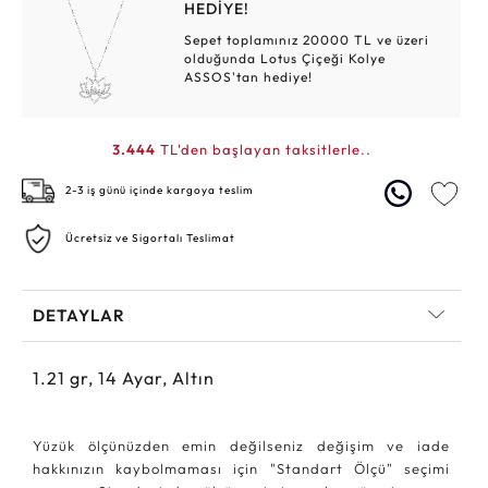
HEDİYE!
Sepet toplamınız 20000 TL ve üzeri
olduğunda Lotus Çiçeği Kolye
ASSOS'tan hediye!
3.444
TL'den başlayan taksitlerle..
2-3 iş günü içinde kargoya teslim
Ücretsiz ve Sigortalı Teslimat
DETAYLAR
1.21
gr,
14
Ayar, Altın
Yüzük ölçünüzden emin değilseniz değişim ve iade
hakkınızın kaybolmaması için "Standart Ölçü" seçimi