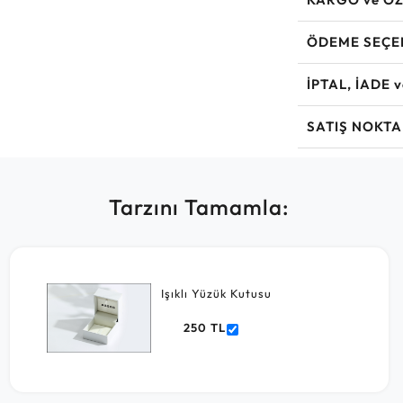
ÖDEME SEÇE
İPTAL, İADE 
SATIŞ NOKTA
Tarzını Tamamla:
Işıklı Yüzük Kutusu
250 TL