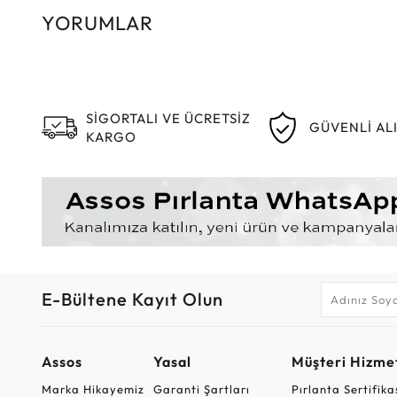
YORUMLAR
SİGORTALI VE ÜCRETSİZ
GÜVENLİ AL
KARGO
E-Bültene Kayıt Olun
Assos
Yasal
Müşteri Hizmet
Marka Hikayemiz
Garanti Şartları
Pırlanta Sertifika