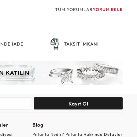
TÜM YORUMLAR
YORUM EKLE
ÜNDE İADE
TAKSİT İMKANI
Kayıt Ol
nler
Blog
ediyesi
Pırlanta Nedir? Pırlanta Hakkında Detaylar