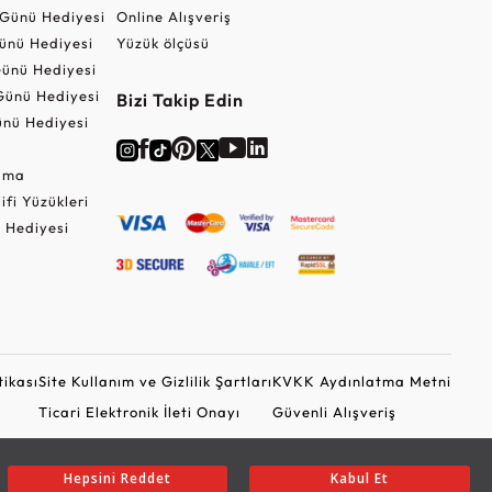
r Günü Hediyesi
Online Alışveriş
ünü Hediyesi
Yüzük ölçüsü
ünü Hediyesi
Günü Hediyesi
Bizi Takip Edin
nü Hediyesi
Cuma
lifi Yüzükleri
 Hediyesi
tikası
Site Kullanım ve Gizlilik Şartları
KVKK Aydınlatma Metni
Ticari Elektronik İleti Onayı
Güvenli Alışveriş
Hepsini Reddet
Kabul Et