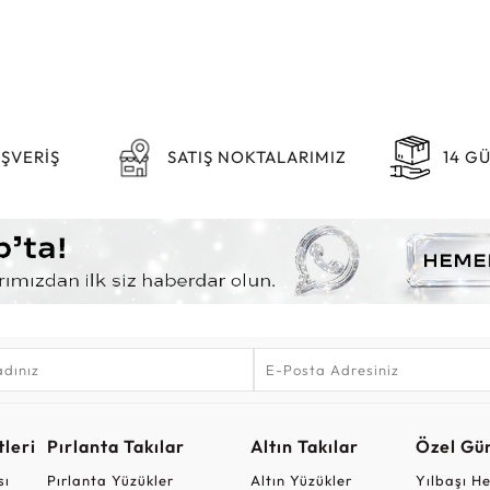
IŞVERİŞ
SATIŞ NOKTALARIMIZ
14 G
leri
Pırlanta Takılar
Altın Takılar
Özel Gü
sı
Pırlanta Yüzükler
Altın Yüzükler
Yılbaşı H