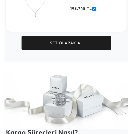
198.745 TL
SET OLARAK AL
Kargo Süreçleri Nasıl?