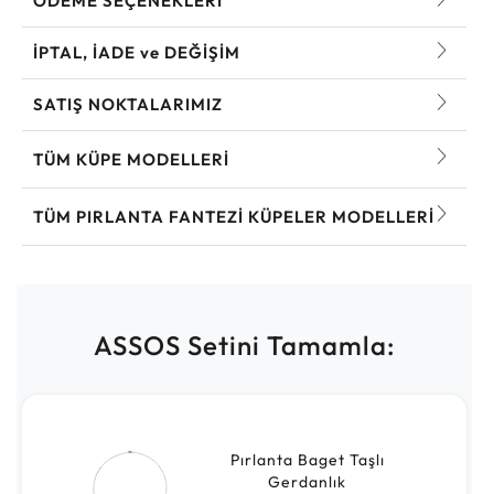
ÖDEME SEÇENEKLERİ
İPTAL, İADE ve DEĞİŞİM
SATIŞ NOKTALARIMIZ
TÜM KÜPE MODELLERI
TÜM PIRLANTA FANTEZI KÜPELER MODELLERI
ASSOS Setini Tamamla:
Pırlanta Baget Taşlı
Gerdanlık