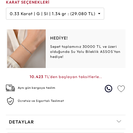
KARAT SEÇENEKLERİ
0.33 Karat | G | SI | 1.34 gr : (29.080 TL)
HEDİYE!
Sepet toplamınız 30000 TL ve üzeri
olduğunda Su Yolu Bileklik ASSOS'tan
hediye!
10.423
TL'den başlayan taksitlerle..
Aynı gün kargoya teslim
Ücretsiz ve Sigortalı Teslimat
DETAYLAR