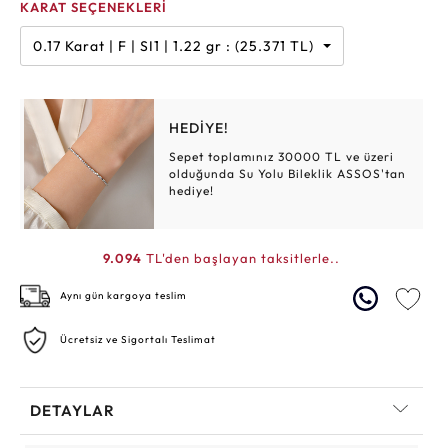
KARAT SEÇENEKLERİ
0.17 Karat | F | SI1 | 1.22 gr : (25.371 TL)
HEDİYE!
Sepet toplamınız 30000 TL ve üzeri
olduğunda Su Yolu Bileklik ASSOS'tan
hediye!
9.094
TL'den başlayan taksitlerle..
Aynı gün kargoya teslim
Ücretsiz ve Sigortalı Teslimat
DETAYLAR