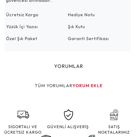
güvencesi altındadır.
Ücretsiz Kargo
Hediye Notu
Yüzük İçi Yazısı
Şık Kutu
Özel Şık Paket
Garanti Sertifikası
YORUMLAR
TÜM YORUMLAR
YORUM EKLE
SİGORTALI VE
GÜVENLİ ALIŞVERİŞ
SATIŞ
ÜCRETSİZ KARGO
NOKTALARIMIZ