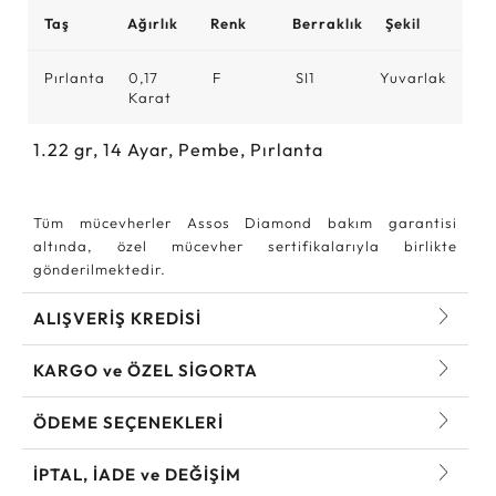
Taş
Ağırlık
Renk
Berraklık
Şekil
Pırlanta
0,17
F
SI1
Yuvarlak
Karat
1.22
gr,
14
Ayar, Pembe, Pırlanta
Tüm mücevherler Assos Diamond bakım garantisi
altında, özel mücevher sertifikalarıyla birlikte
gönderilmektedir.
ALIŞVERİŞ KREDİSİ
KARGO ve ÖZEL SİGORTA
ÖDEME SEÇENEKLERİ
İPTAL, İADE ve DEĞİŞİM