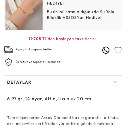
HEDİYE!
Bu ürünü satın aldığınızda Su Yolu
Bileklik ASSOS’tan Hediye!
19.705
TL'den başlayan taksitlerle..
Aynı gün kargoya teslim
Ücretsiz ve Sigortalı Teslimat
DETAYLAR
6.97
gr,
14
Ayar, Altın, Uzunluk 20 cm
Tüm mücevherler Assos Diamond bakım garantisi altında,
özel mücevher sertifikalarıyla birlikte gönderilmektedir.