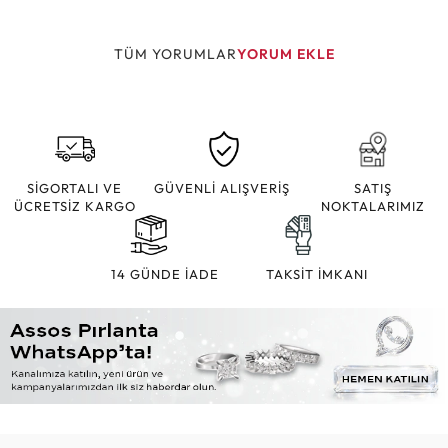
TÜM YORUMLAR
YORUM EKLE
SİGORTALI VE
GÜVENLİ ALIŞVERİŞ
SATIŞ
ÜCRETSİZ KARGO
NOKTALARIMIZ
14 GÜNDE İADE
TAKSİT İMKANI