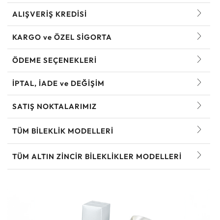
ALIŞVERİŞ KREDİSİ
KARGO ve ÖZEL SİGORTA
ÖDEME SEÇENEKLERİ
İPTAL, İADE ve DEĞİŞİM
SATIŞ NOKTALARIMIZ
TÜM BILEKLIK MODELLERI
TÜM ALTIN ZINCIR BILEKLIKLER MODELLERI