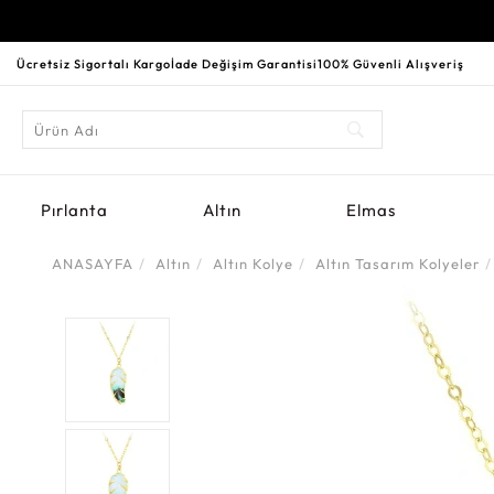
Ücretsiz Sigortalı Kargo
İade Değişim Garantisi
100% Güvenli Alışveriş
Pırlanta
Altın
Elmas
ANASAYFA
Altın
Altın Kolye
Altın Tasarım Kolyeler