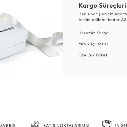
Kargo Süreçleri
Her siparişleriniz sigor
teslim edilene kadar AS
Ücretsiz Kargo
Yüzük İçi Yazısı
Özel Şık Paket
IŞVERİŞ
SATIŞ NOKTALARIMIZ
14 G