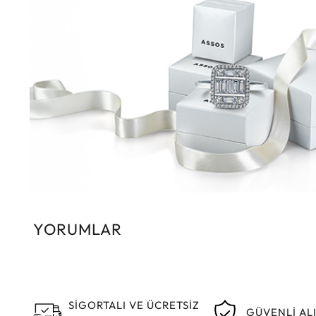
YORUMLAR
SİGORTALI VE ÜCRETSİZ
GÜVENLİ AL