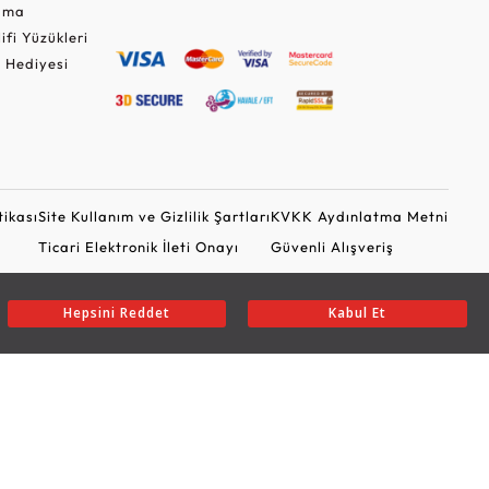
Cuma
lifi Yüzükleri
 Hediyesi
tikası
Site Kullanım ve Gizlilik Şartları
KVKK Aydınlatma Metni
Ticari Elektronik İleti Onayı
Güvenli Alışveriş
Hepsini Reddet
Kabul Et