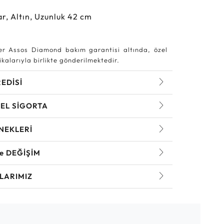
r, Altın, Uzunluk 42 cm
r Assos Diamond bakım garantisi altında, özel
kalarıyla birlikte gönderilmektedir.
REDİSİ
EL SİGORTA
NEKLERİ
ve DEĞİŞİM
LARIMIZ