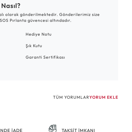
 Nasıl?
talı olarak gönderilmektedir. Gönderilerimiz size
SOS Pırlanta güvencesi altındadır.
Hediye Notu
Şık Kutu
Garanti Sertifikası
TÜM YORUMLAR
YORUM EKLE
ÜNDE İADE
TAKSİT İMKANI