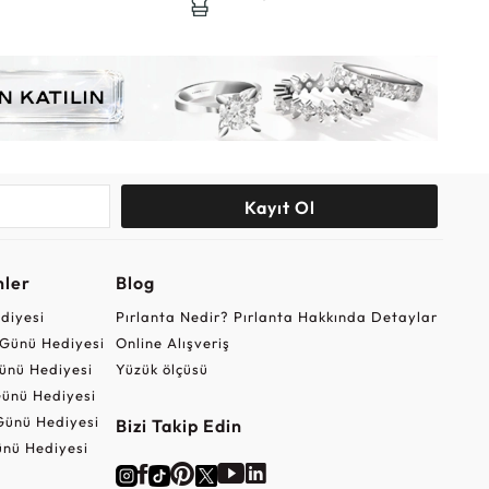
Kayıt Ol
nler
Blog
ediyesi
Pırlanta Nedir? Pırlanta Hakkında Detaylar
r Günü Hediyesi
Online Alışveriş
ünü Hediyesi
Yüzük ölçüsü
ünü Hediyesi
Günü Hediyesi
Bizi Takip Edin
nü Hediyesi