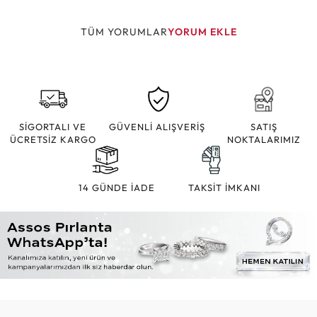
TÜM YORUMLAR
YORUM EKLE
SİGORTALI VE
GÜVENLİ ALIŞVERİŞ
SATIŞ
ÜCRETSİZ KARGO
NOKTALARIMIZ
14 GÜNDE İADE
TAKSİT İMKANI