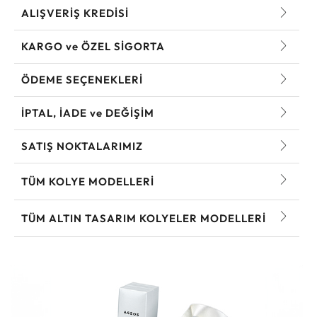
ALIŞVERİŞ KREDİSİ
KARGO ve ÖZEL SİGORTA
ÖDEME SEÇENEKLERİ
İPTAL, İADE ve DEĞİŞİM
SATIŞ NOKTALARIMIZ
TÜM KOLYE MODELLERI
TÜM ALTIN TASARIM KOLYELER MODELLERI