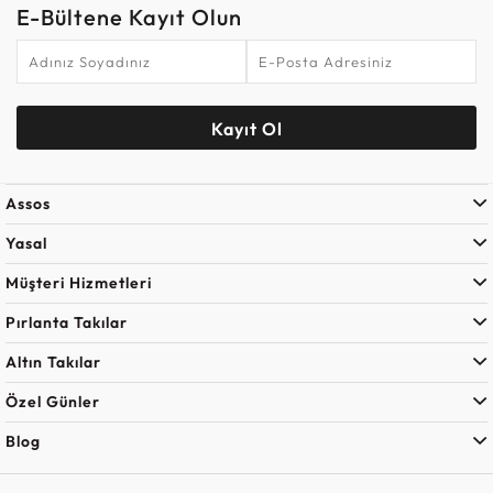
E-Bültene Kayıt Olun
Kayıt Ol
Assos
Yasal
Müşteri Hizmetleri
Pırlanta Takılar
Altın Takılar
Özel Günler
Blog