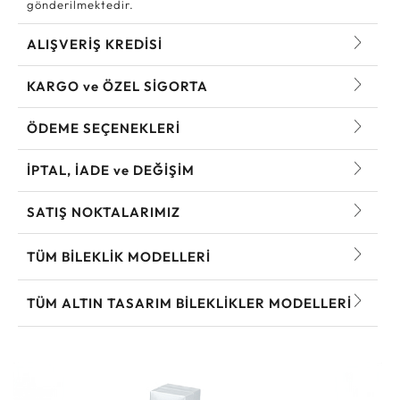
gönderilmektedir.
ALIŞVERİŞ KREDİSİ
KARGO ve ÖZEL SİGORTA
ÖDEME SEÇENEKLERİ
İPTAL, İADE ve DEĞİŞİM
SATIŞ NOKTALARIMIZ
TÜM BILEKLIK MODELLERI
TÜM ALTIN TASARIM BILEKLIKLER MODELLERI