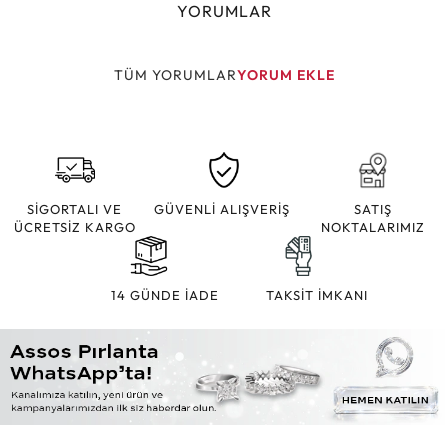
YORUMLAR
TÜM YORUMLAR
YORUM EKLE
SİGORTALI VE
GÜVENLİ ALIŞVERİŞ
SATIŞ
ÜCRETSİZ KARGO
NOKTALARIMIZ
14 GÜNDE İADE
TAKSİT İMKANI