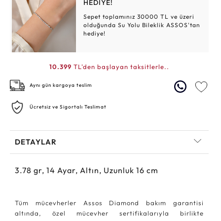
HEDİYE!
Sepet toplamınız 30000 TL ve üzeri
olduğunda Su Yolu Bileklik ASSOS'tan
hediye!
10.399
TL'den başlayan taksitlerle..
Aynı gün kargoya teslim
Ücretsiz ve Sigortalı Teslimat
DETAYLAR
3.78
gr,
14
Ayar, Altın, Uzunluk 16 cm
Tüm mücevherler Assos Diamond bakım garantisi
altında, özel mücevher sertifikalarıyla birlikte