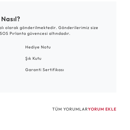
 Nasıl?
talı olarak gönderilmektedir. Gönderilerimiz size
SOS Pırlanta güvencesi altındadır.
Hediye Notu
Şık Kutu
Garanti Sertifikası
TÜM YORUMLAR
YORUM EKLE