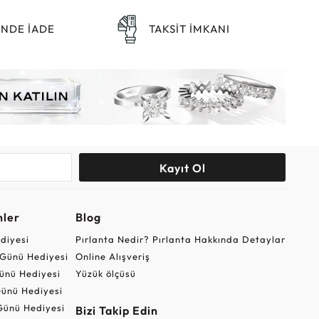
ÜNDE İADE
TAKSİT İMKANI
Kayıt Ol
nler
Blog
ediyesi
Pırlanta Nedir? Pırlanta Hakkında Detaylar
r Günü Hediyesi
Online Alışveriş
ünü Hediyesi
Yüzük ölçüsü
ünü Hediyesi
Günü Hediyesi
Bizi Takip Edin