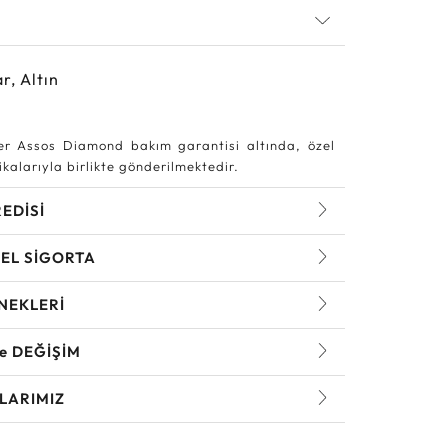
r, Altın
r Assos Diamond bakım garantisi altında, özel
kalarıyla birlikte gönderilmektedir.
REDİSİ
EL SİGORTA
NEKLERİ
ve DEĞİŞİM
LARIMIZ