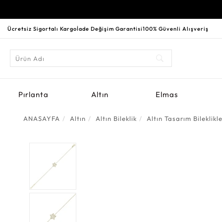
Ücretsiz Sigortalı Kargo
İade Değişim Garantisi
100% Güvenli Alışveriş
Pırlanta
Altın
Elmas
ANASAYFA
Altın
Altın Bileklik
Altın Tasarım Bileklikl