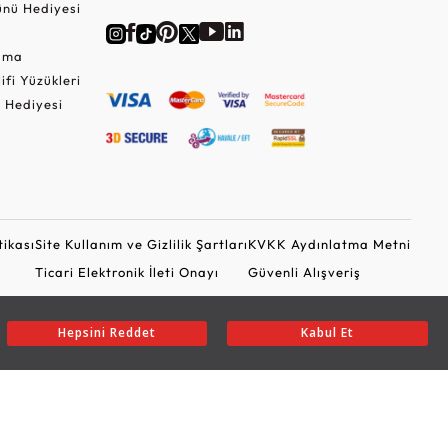
nü Hediyesi
Cuma
lifi Yüzükleri
 Hediyesi
tikası
Site Kullanım ve Gizlilik Şartları
KVKK Aydınlatma Metni
Ticari Elektronik İleti Onayı
Güvenli Alışveriş
Hepsini Reddet
Kabul Et