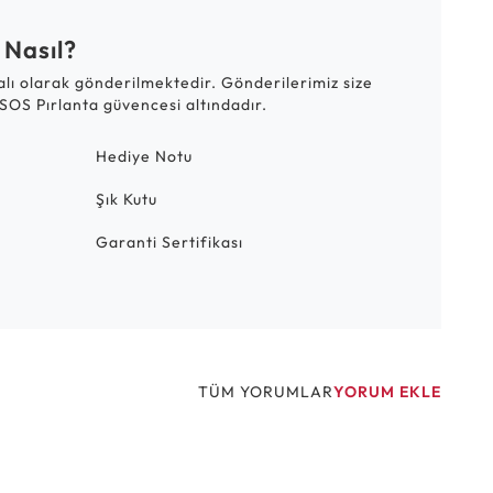
 Nasıl?
talı olarak gönderilmektedir. Gönderilerimiz size
SOS Pırlanta güvencesi altındadır.
Hediye Notu
Şık Kutu
Garanti Sertifikası
TÜM YORUMLAR
YORUM EKLE