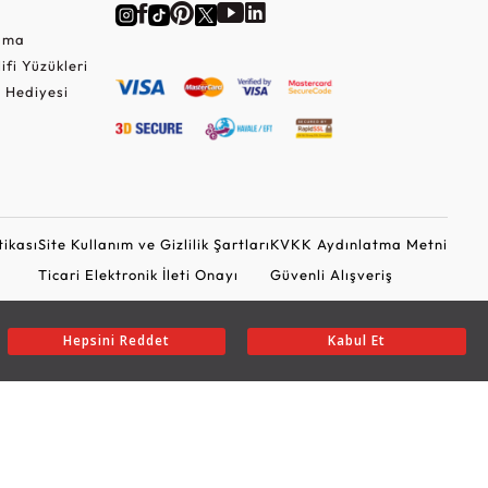
Cuma
lifi Yüzükleri
 Hediyesi
tikası
Site Kullanım ve Gizlilik Şartları
KVKK Aydınlatma Metni
Ticari Elektronik İleti Onayı
Güvenli Alışveriş
Hepsini Reddet
Kabul Et