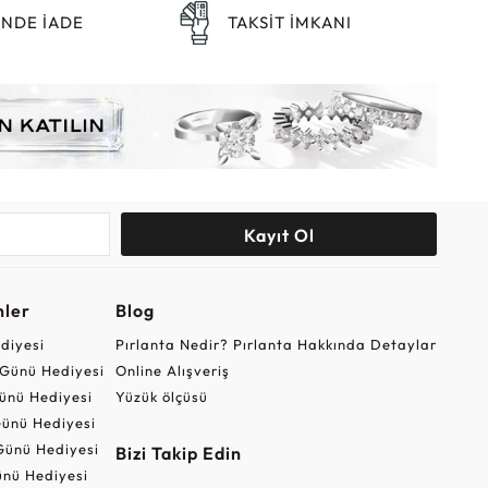
ÜNDE İADE
TAKSİT İMKANI
Kayıt Ol
nler
Blog
ediyesi
Pırlanta Nedir? Pırlanta Hakkında Detaylar
r Günü Hediyesi
Online Alışveriş
ünü Hediyesi
Yüzük ölçüsü
ünü Hediyesi
Günü Hediyesi
Bizi Takip Edin
nü Hediyesi