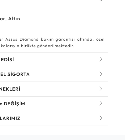
ar, Altın
r Assos Diamond bakım garantisi altında, özel
kalarıyla birlikte gönderilmektedir.
REDİSİ
EL SİGORTA
NEKLERİ
ve DEĞİŞİM
LARIMIZ