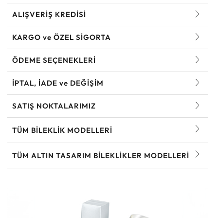
ALIŞVERİŞ KREDİSİ
KARGO ve ÖZEL SİGORTA
ÖDEME SEÇENEKLERİ
İPTAL, İADE ve DEĞİŞİM
SATIŞ NOKTALARIMIZ
TÜM BILEKLIK MODELLERI
TÜM ALTIN TASARIM BILEKLIKLER MODELLERI