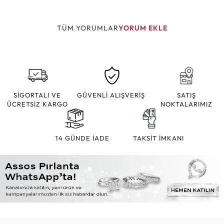
TÜM YORUMLAR
YORUM EKLE
SİGORTALI VE
GÜVENLİ ALIŞVERİŞ
SATIŞ
ÜCRETSİZ KARGO
NOKTALARIMIZ
14 GÜNDE İADE
TAKSİT İMKANI