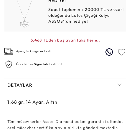
HEDİYE!
Sepet toplamınız 20000 TL ve üzeri
olduğunda Lotus Çiçeği Kolye
ASSOS'tan hediye!
5.468
TL'den başlayan taksitlerle..
Aynı gün kargoya teslim
Ücretsiz ve Sigortalı Teslimat
DETAYLAR
1.68
gr,
14
Ayar, Altın
Tüm mücevherler Assos Diamond bakım garantisi altında,
özel mücevher sertifikalarıyla birlikte gönderilmektedir.