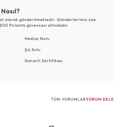
 Nasıl?
talı olarak gönderilmektedir. Gönderilerimiz size
SOS Pırlanta güvencesi altındadır.
Hediye Notu
Şık Kutu
Garanti Sertifikası
TÜM YORUMLAR
YORUM EKLE