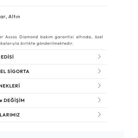
ar, Altın
r Assos Diamond bakım garantisi altında, özel
kalarıyla birlikte gönderilmektedir.
REDİSİ
EL SİGORTA
NEKLERİ
ve DEĞİŞİM
LARIMIZ