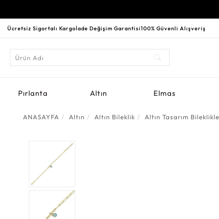
Ücretsiz Sigortalı Kargo
İade Değişim Garantisi
100% Güvenli Alışveriş
Pırlanta
Altın
Elmas
ANASAYFA
Altın
Altın Bileklik
Altın Tasarım Bileklikl