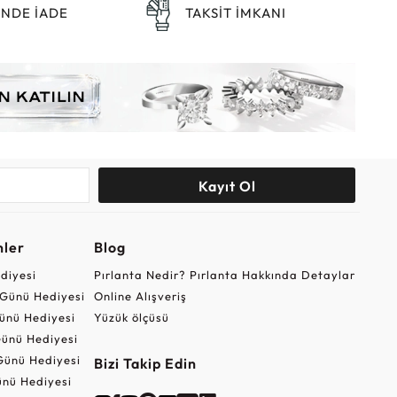
ÜNDE İADE
TAKSİT İMKANI
Kayıt Ol
nler
Blog
ediyesi
Pırlanta Nedir? Pırlanta Hakkında Detaylar
r Günü Hediyesi
Online Alışveriş
ünü Hediyesi
Yüzük ölçüsü
ünü Hediyesi
Günü Hediyesi
Bizi Takip Edin
nü Hediyesi