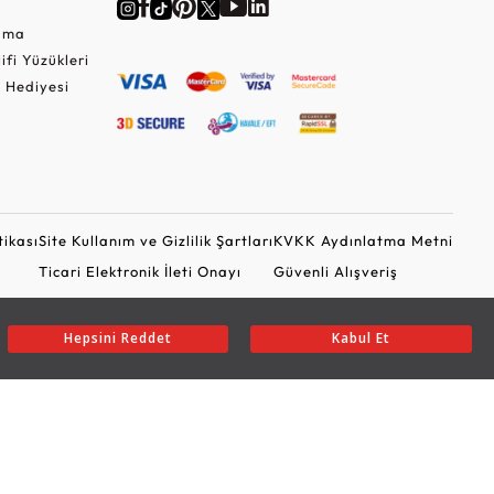
Cuma
lifi Yüzükleri
 Hediyesi
tikası
Site Kullanım ve Gizlilik Şartları
KVKK Aydınlatma Metni
Ticari Elektronik İleti Onayı
Güvenli Alışveriş
Hepsini Reddet
Kabul Et