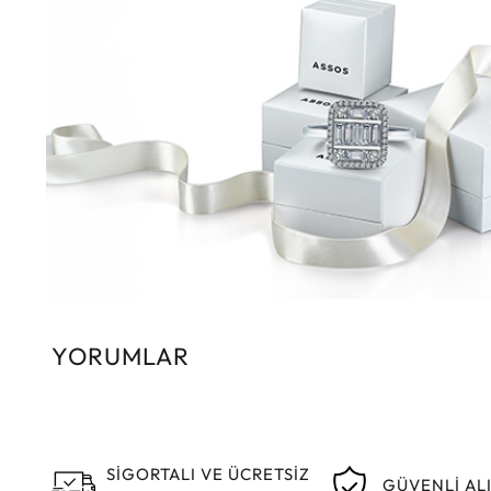
YORUMLAR
SİGORTALI VE ÜCRETSİZ
GÜVENLİ AL