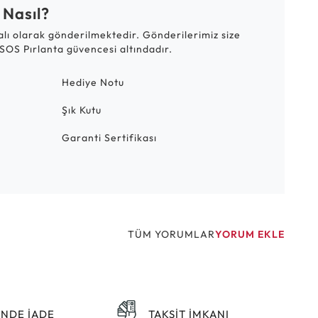
 Nasıl?
talı olarak gönderilmektedir. Gönderilerimiz size
SOS Pırlanta güvencesi altındadır.
Hediye Notu
Şık Kutu
Garanti Sertifikası
TÜM YORUMLAR
YORUM EKLE
ÜNDE İADE
TAKSİT İMKANI