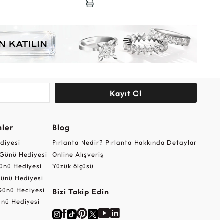
Kayıt Ol
nler
Blog
ediyesi
Pırlanta Nedir? Pırlanta Hakkında Detaylar
r Günü Hediyesi
Online Alışveriş
ünü Hediyesi
Yüzük ölçüsü
ünü Hediyesi
Günü Hediyesi
Bizi Takip Edin
nü Hediyesi