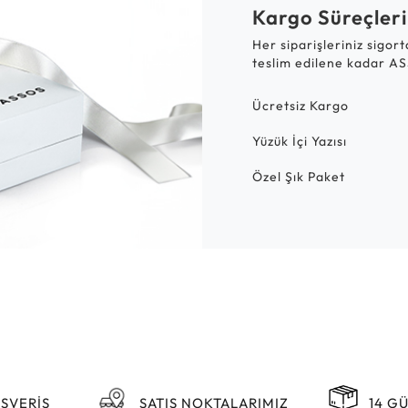
Kargo Süreçleri
Her siparişleriniz sigor
teslim edilene kadar AS
Ücretsiz Kargo
Yüzük İçi Yazısı
Özel Şık Paket
IŞVERİŞ
SATIŞ NOKTALARIMIZ
14 G