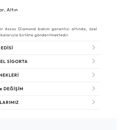
ar, Altın
r Assos Diamond bakım garantisi altında, özel
kalarıyla birlikte gönderilmektedir.
REDİSİ
EL SİGORTA
NEKLERİ
ve DEĞİŞİM
LARIMIZ