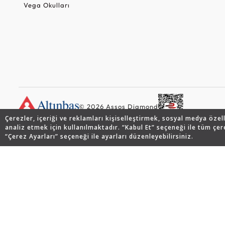
Vega Okulları
© 2026 Assos Diamond
Çerezler, içeriği ve reklamları kişiselleştirmek, sosyal medya özel
analiz etmek için kullanılmaktadır. “Kabul Et” seçeneği ile tüm çer
“Çerez Ayarları” seçeneği ile ayarları düzenleyebilirsiniz.