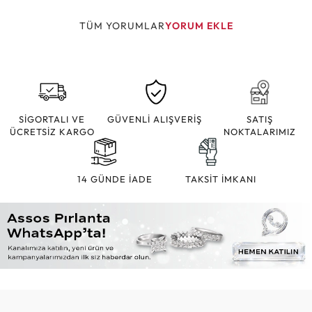
TÜM YORUMLAR
YORUM EKLE
SİGORTALI VE
GÜVENLİ ALIŞVERİŞ
SATIŞ
ÜCRETSİZ KARGO
NOKTALARIMIZ
14 GÜNDE İADE
TAKSİT İMKANI