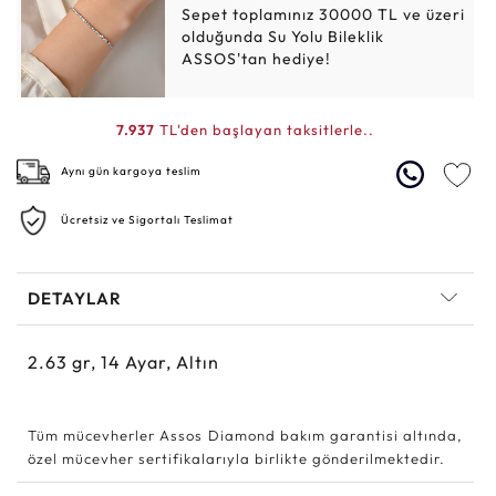
Sepet toplamınız 30000 TL ve üzeri
olduğunda Su Yolu Bileklik
ASSOS'tan hediye!
7.937
TL'den başlayan taksitlerle..
Aynı gün kargoya teslim
Ücretsiz ve Sigortalı Teslimat
DETAYLAR
2.63
gr,
14
Ayar, Altın
Tüm mücevherler Assos Diamond bakım garantisi altında,
özel mücevher sertifikalarıyla birlikte gönderilmektedir.