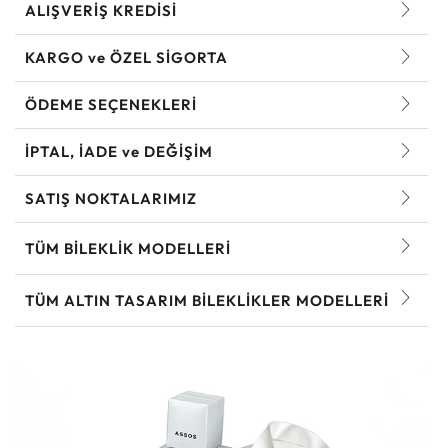
ALIŞVERİŞ KREDİSİ
KARGO ve ÖZEL SİGORTA
ÖDEME SEÇENEKLERİ
İPTAL, İADE ve DEĞİŞİM
SATIŞ NOKTALARIMIZ
TÜM BILEKLIK MODELLERI
TÜM ALTIN TASARIM BILEKLIKLER MODELLERI