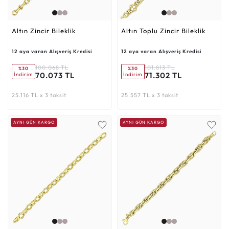
Altın Zincir Bileklik
Altın Toplu Zincir Bileklik
12 aya varan Alışveriş Kredisi
12 aya varan Alışveriş Kredisi
100.068 TL
101.813 TL
%30
%30
70.073 TL
71.302 TL
İndirim
İndirim
25.116 TL x 3 taksit
25.557 TL x 3 taksit
AYNI GÜN KARGO
AYNI GÜN KARGO