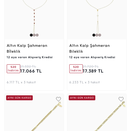
Altın Kalp Şahmeran
Altın Kalp Şahmeran
Bİleklik
Bileklik
12 aya varan Alışveriş Kredisi
12 aya varan Alışveriş Kredisi
21.332 TL
21.720 TL
%20
%20
17.066 TL
17.389 TL
İndirim
İndirim
6.117 TL x 3 taksit
6.233 TL x 3 taksit
AYNI GÜN KARGO
AYNI GÜN KARGO