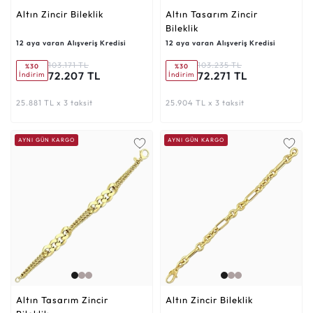
Altın Zincir Bileklik
Altın Tasarım Zincir
Bileklik
12 aya varan Alışveriş Kredisi
12 aya varan Alışveriş Kredisi
103.171 TL
103.235 TL
%30
%30
72.207 TL
72.271 TL
İndirim
İndirim
25.881 TL x 3 taksit
25.904 TL x 3 taksit
AYNI GÜN KARGO
AYNI GÜN KARGO
Altın Tasarım Zincir
Altın Zincir Bileklik