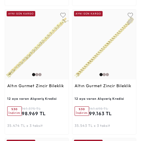
AYNI GÜN KARGO
AYNI GÜN KARGO
Altın Gurmet Zincir Bileklik
Altın Gurmet Zincir Bileklik
12 aya varan Alışveriş Kredisi
12 aya varan Alışveriş Kredisi
141.375 TL
141.698 TL
%30
%30
98.969 TL
99.163 TL
İndirim
İndirim
35.474 TL x 3 taksit
35.543 TL x 3 taksit