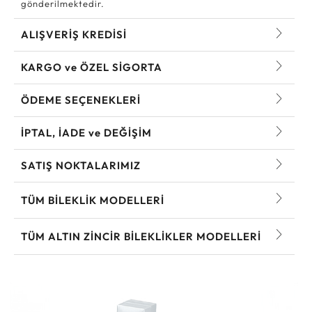
gönderilmektedir.
ALIŞVERİŞ KREDİSİ
KARGO ve ÖZEL SİGORTA
ÖDEME SEÇENEKLERİ
İPTAL, İADE ve DEĞİŞİM
SATIŞ NOKTALARIMIZ
TÜM BILEKLIK MODELLERI
TÜM ALTIN ZINCIR BILEKLIKLER MODELLERI