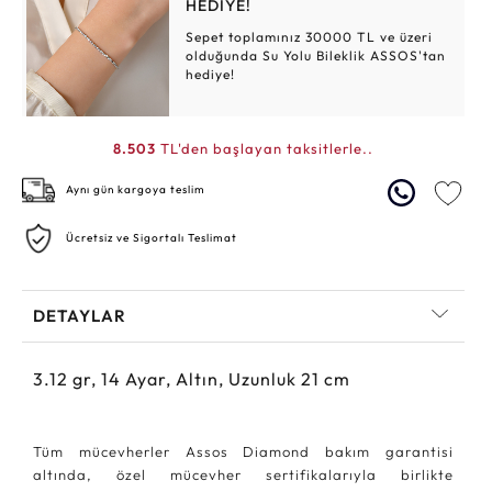
HEDİYE!
Sepet toplamınız 30000 TL ve üzeri
olduğunda Su Yolu Bileklik ASSOS'tan
hediye!
8.503
TL'den başlayan taksitlerle..
Aynı gün kargoya teslim
Ücretsiz ve Sigortalı Teslimat
DETAYLAR
3.12
gr,
14
Ayar, Altın, Uzunluk 21 cm
Tüm mücevherler Assos Diamond bakım garantisi
altında, özel mücevher sertifikalarıyla birlikte