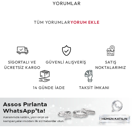
YORUMLAR
TÜM YORUMLAR
YORUM EKLE
SİGORTALI VE
GÜVENLİ ALIŞVERİŞ
SATIŞ
ÜCRETSİZ KARGO
NOKTALARIMIZ
14 GÜNDE İADE
TAKSİT İMKANI