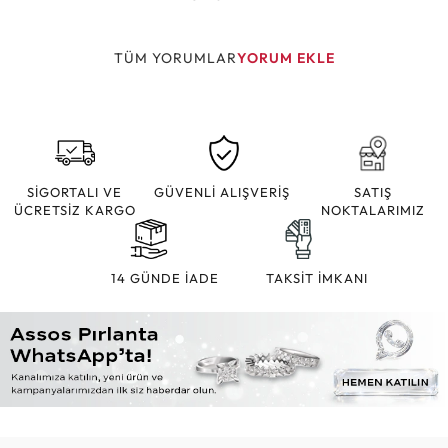
TÜM YORUMLAR
YORUM EKLE
SİGORTALI VE
GÜVENLİ ALIŞVERİŞ
SATIŞ
ÜCRETSİZ KARGO
NOKTALARIMIZ
14 GÜNDE İADE
TAKSİT İMKANI