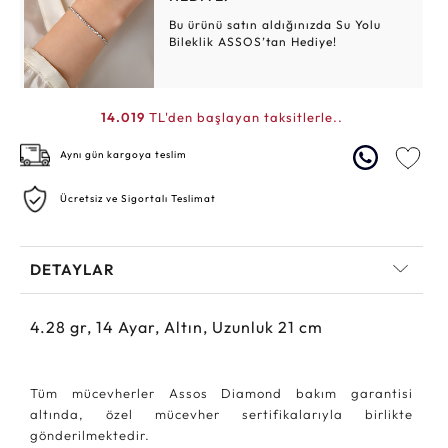
Bu ürünü satın aldığınızda Su Yolu
Bileklik ASSOS’tan Hediye!
14.019
TL'den başlayan taksitlerle..
Aynı gün kargoya teslim
Ücretsiz ve Sigortalı Teslimat
DETAYLAR
4.28
gr,
14
Ayar, Altın, Uzunluk 21 cm
Tüm mücevherler Assos Diamond bakım garantisi
altında, özel mücevher sertifikalarıyla birlikte
gönderilmektedir.