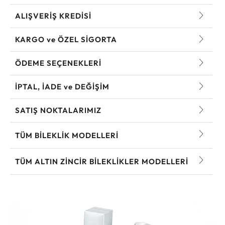
ALIŞVERİŞ KREDİSİ
KARGO ve ÖZEL SİGORTA
ÖDEME SEÇENEKLERİ
İPTAL, İADE ve DEĞİŞİM
SATIŞ NOKTALARIMIZ
TÜM BILEKLIK MODELLERI
TÜM ALTIN ZINCIR BILEKLIKLER MODELLERI