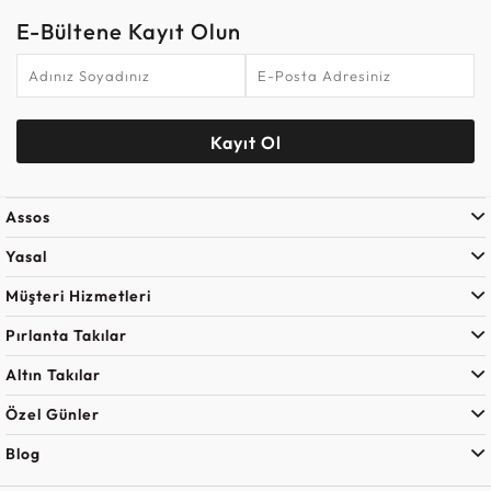
E-Bültene Kayıt Olun
Kayıt Ol
Assos
Yasal
Müşteri Hizmetleri
Pırlanta Takılar
Altın Takılar
Özel Günler
Blog