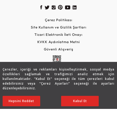
Çerez Politikası
Site Kullanım ve Gizlilik Şartları
Ticari Elektronik İleti Onayı
KVKK Aydınlatma Metni
Güvenli Alışveriş
Çerezler, içeriği ve reklamları kişiselleştirmek, sosyal medya
özellikleri sağlamak ve trafiğimizi analiz etmek için
kullanılmaktadır. “Kabul Et” seçeneği ile tüm çerezleri kabul
edebilirsiniz veya “Çerez Ayarları” seçeneği ile ayarları
düzenleyebilirsiniz.
© 2026 Assos Diamond
48.855
TL
SATIN ALIN
Hepsini Reddet
Ayarları Düzenle
Kabul Et
39.111
TL
Copyright © 2026 Assos Pırlanta - Bu sitenin tüm hakları
saklıdır.