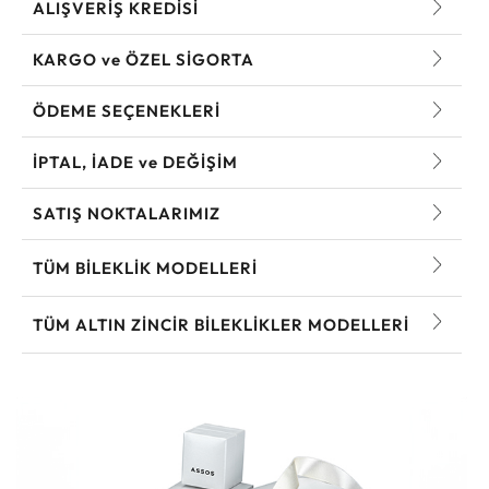
ALIŞVERİŞ KREDİSİ
KARGO ve ÖZEL SİGORTA
ÖDEME SEÇENEKLERİ
İPTAL, İADE ve DEĞİŞİM
SATIŞ NOKTALARIMIZ
TÜM BILEKLIK MODELLERI
TÜM ALTIN ZINCIR BILEKLIKLER MODELLERI