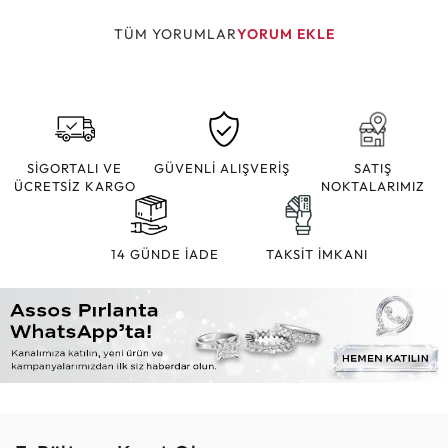
TÜM YORUMLAR
YORUM EKLE
SİGORTALI VE
GÜVENLİ ALIŞVERİŞ
SATIŞ
ÜCRETSİZ KARGO
NOKTALARIMIZ
14 GÜNDE İADE
TAKSİT İMKANI