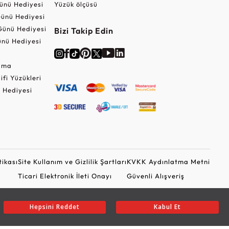
ünü Hediyesi
Yüzük ölçüsü
ünü Hediyesi
Günü Hediyesi
Bizi Takip Edin
nü Hediyesi
Cuma
lifi Yüzükleri
 Hediyesi
tikası
Site Kullanım ve Gizlilik Şartları
KVKK Aydınlatma Metni
Ticari Elektronik İleti Onayı
Güvenli Alışveriş
Hepsini Reddet
Kabul Et