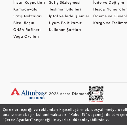
İnsan Kaynakları
Satış Sözleşmesi
İade ve Değişim
Kampanyalar
Teslimat Bilgileri
Hesap Numaralar
Satış Noktaları
İptal ve İade İşlemleri
Ödeme ve Güvenl
Bize Ulaşın
Uyum Politikamız
Kargo ve Teslima
ONSA Rafineri
Kullanım Şartları
Vega Okulları
© 2026 Assos Diamond
Çerezler, içeriği ve reklamları kişiselleştirmek, sosyal medya özel
analiz etmek için kullanılmaktadır. “Kabul Et” seçeneği ile tüm çer
“Çerez Ayarları” seçeneği ile ayarları düzenleyebilirsiniz.