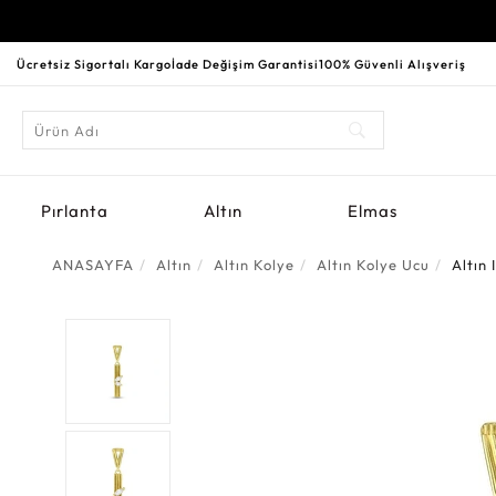
Ücretsiz Sigortalı Kargo
İade Değişim Garantisi
100% Güvenli Alışveriş
Pırlanta
Altın
Elmas
ANASAYFA
Altın
Altın Kolye
Altın Kolye Ucu
Altın 