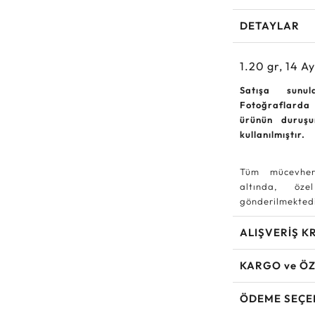
DETAYLAR
1.20
gr,
14
Ay
Satışa sunu
Fotoğraflarda
ürünün duruş
kullanılmıştır.
Tüm mücevher
altında, özel
gönderilmektedi
ALIŞVERİŞ K
KARGO ve ÖZ
ÖDEME SEÇE