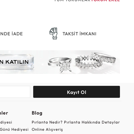
ÜNDE İADE
TAKSİT İMKANI
Kayıt Ol
nler
Blog
ediyesi
Pırlanta Nedir? Pırlanta Hakkında Detaylar
r Günü Hediyesi
Online Alışveriş