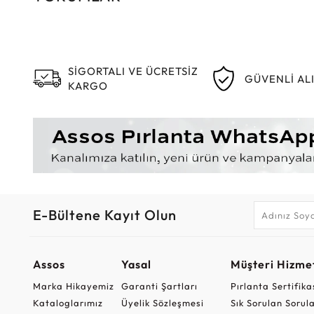
SİGORTALI VE ÜCRETSİZ
GÜVENLİ AL
KARGO
E-Bültene Kayıt Olun
Assos
Yasal
Müşteri Hizmet
Marka Hikayemiz
Garanti Şartları
Pırlanta Sertifika
Kataloglarımız
Üyelik Sözleşmesi
Sık Sorulan Sorul