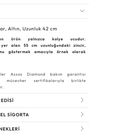
ar, Altın, Uzunluk 42 cm
lan ürün yalnızca kolye ucudur.
 yer alan 55 cm uzunluğundaki zincir,
unu göstermek amacıyla örnek olarak
ler Assos Diamond bakım garantisi
 mücevher sertifikalarıyla birlikte
r.
REDİSİ
EL SİGORTA
NEKLERİ