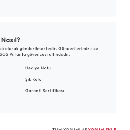
 Nasıl?
talı olarak gönderilmektedir. Gönderilerimiz size
SOS Pırlanta güvencesi altındadır.
Hediye Notu
Şık Kutu
Garanti Sertifikası
TÜM YORUMLAR
YORUM EKLE