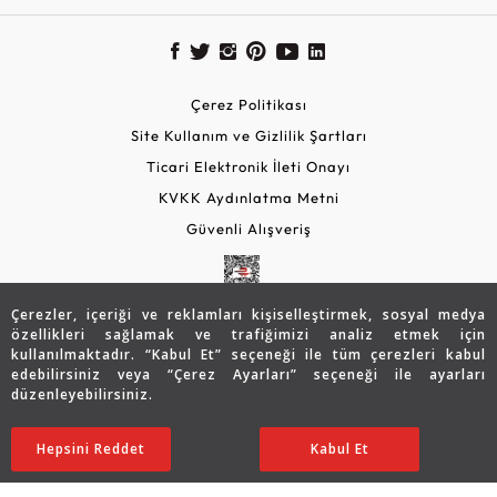
Çerez Politikası
Site Kullanım ve Gizlilik Şartları
Ticari Elektronik İleti Onayı
KVKK Aydınlatma Metni
Güvenli Alışveriş
Çerezler, içeriği ve reklamları kişiselleştirmek, sosyal medya
özellikleri sağlamak ve trafiğimizi analiz etmek için
kullanılmaktadır. “Kabul Et” seçeneği ile tüm çerezleri kabul
edebilirsiniz veya “Çerez Ayarları” seçeneği ile ayarları
düzenleyebilirsiniz.
© 2026 Assos Diamond
22.356
TL
SATIN ALIN
Hepsini Reddet
Ayarları Düzenle
Kabul Et
15.682
TL
Copyright © 2026 Assos Pırlanta - Bu sitenin tüm hakları