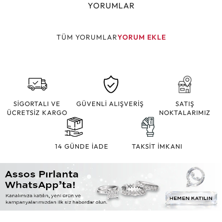
YORUMLAR
TÜM YORUMLAR
YORUM EKLE
SİGORTALI VE
GÜVENLİ ALIŞVERİŞ
SATIŞ
ÜCRETSİZ KARGO
NOKTALARIMIZ
14 GÜNDE İADE
TAKSİT İMKANI