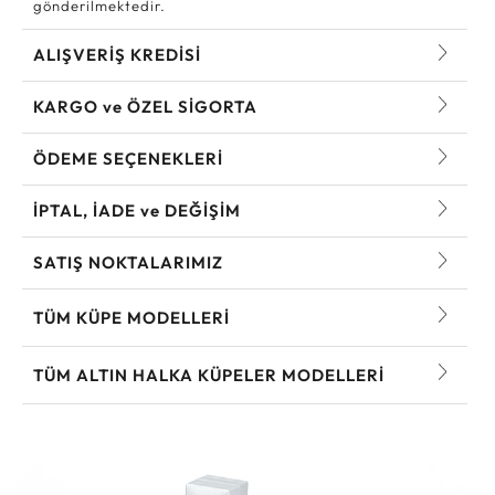
gönderilmektedir.
ALIŞVERİŞ KREDİSİ
KARGO ve ÖZEL SİGORTA
ÖDEME SEÇENEKLERİ
İPTAL, İADE ve DEĞİŞİM
SATIŞ NOKTALARIMIZ
TÜM KÜPE MODELLERI
TÜM ALTIN HALKA KÜPELER MODELLERI