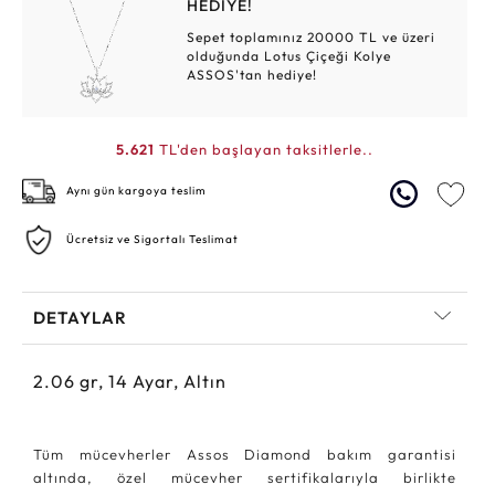
HEDİYE!
Sepet toplamınız 20000 TL ve üzeri
olduğunda Lotus Çiçeği Kolye
ASSOS'tan hediye!
5.621
TL'den başlayan taksitlerle..
Aynı gün kargoya teslim
Ücretsiz ve Sigortalı Teslimat
DETAYLAR
2.06
gr,
14
Ayar, Altın
Tüm mücevherler Assos Diamond bakım garantisi
altında, özel mücevher sertifikalarıyla birlikte