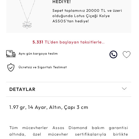
HEDİYE!
Sepet toplamınız 20000 TL ve üzeri
olduğunda Lotus Çiçeği Kolye
ASSOS'tan hediye!
5.331
TL'den başlayan taksitlerle..
Aynı gün kargoya teslim
Ücretsiz ve Sigortalı Teslimat
DETAYLAR
1.97
gr,
14
Ayar, Altın, Çapı 3 cm
Tüm mücevherler Assos Diamond bakım garantisi
altında, özel mücevher sertifikalarıyla birlikte