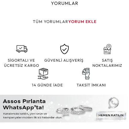
YORUMLAR
TÜM YORUMLAR
YORUM EKLE
SİGORTALI VE
GÜVENLİ ALIŞVERİŞ
SATIŞ
ÜCRETSİZ KARGO
NOKTALARIMIZ
14 GÜNDE İADE
TAKSİT İMKANI