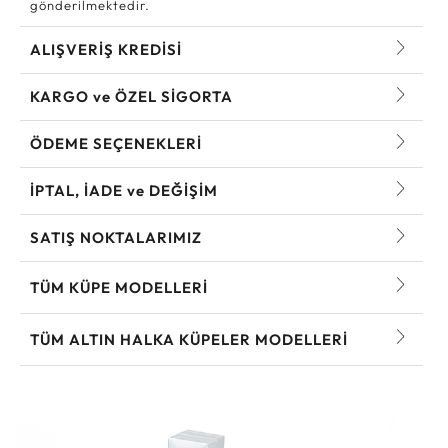
gönderilmektedir.
ALIŞVERİŞ KREDİSİ
KARGO ve ÖZEL SİGORTA
ÖDEME SEÇENEKLERİ
İPTAL, İADE ve DEĞİŞİM
SATIŞ NOKTALARIMIZ
TÜM KÜPE MODELLERI
TÜM ALTIN HALKA KÜPELER MODELLERI