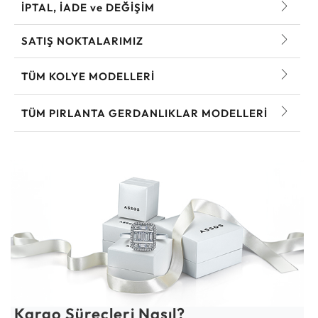
İPTAL, İADE ve DEĞİŞİM
SATIŞ NOKTALARIMIZ
TÜM KOLYE MODELLERI
TÜM PIRLANTA GERDANLIKLAR MODELLERI
Kargo Süreçleri Nasıl?