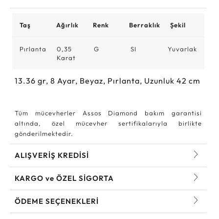
Taş
Ağırlık
Renk
Berraklık
Şekil
Pırlanta
0,35
G
SI
Yuvarlak
Karat
13.36
gr,
8
Ayar, Beyaz, Pırlanta, Uzunluk 42 cm
Tüm mücevherler Assos Diamond bakım garantisi
altında, özel mücevher sertifikalarıyla birlikte
gönderilmektedir.
ALIŞVERİŞ KREDİSİ
KARGO ve ÖZEL SİGORTA
ÖDEME SEÇENEKLERİ