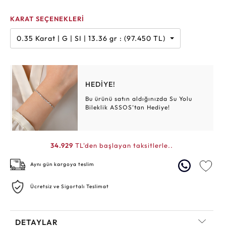
KARAT SEÇENEKLERİ
0.35 Karat | G | SI | 13.36 gr : (97.450 TL)
HEDİYE!
Bu ürünü satın aldığınızda Su Yolu
Bileklik ASSOS’tan Hediye!
34.929
TL'den başlayan taksitlerle..
Aynı gün kargoya teslim
Ücretsiz ve Sigortalı Teslimat
DETAYLAR