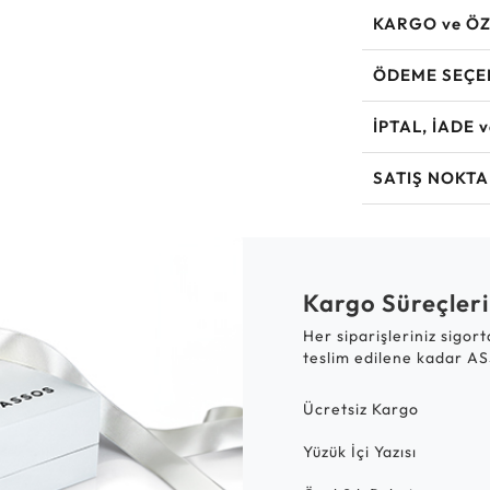
KARGO ve ÖZ
ÖDEME SEÇE
İPTAL, İADE 
SATIŞ NOKTA
Kargo Süreçleri
Her siparişleriniz sigor
teslim edilene kadar AS
Ücretsiz Kargo
Yüzük İçi Yazısı