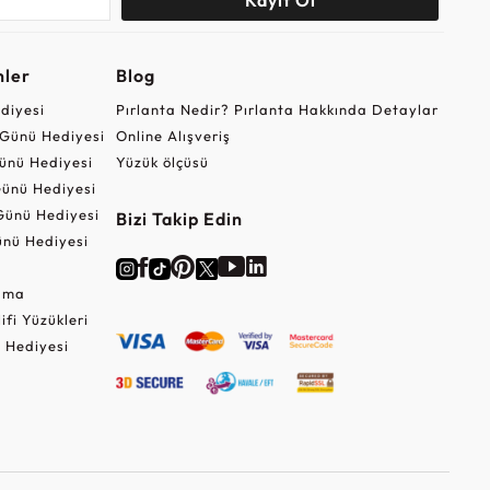
nler
Blog
ediyesi
Pırlanta Nedir? Pırlanta Hakkında Detaylar
r Günü Hediyesi
Online Alışveriş
ünü Hediyesi
Yüzük ölçüsü
ünü Hediyesi
Günü Hediyesi
Bizi Takip Edin
nü Hediyesi
Cuma
lifi Yüzükleri
 Hediyesi