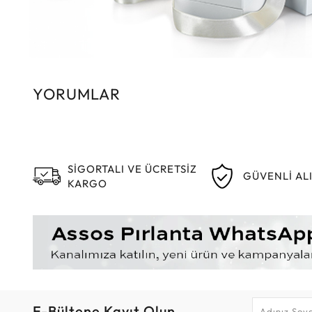
YORUMLAR
SİGORTALI VE ÜCRETSİZ
GÜVENLİ AL
KARGO
E-Bültene Kayıt Olun