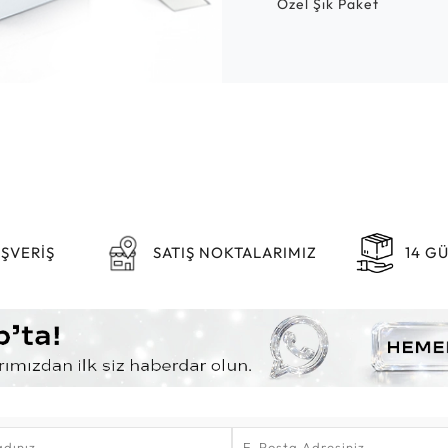
Özel Şık Paket
IŞVERİŞ
SATIŞ NOKTALARIMIZ
14 G