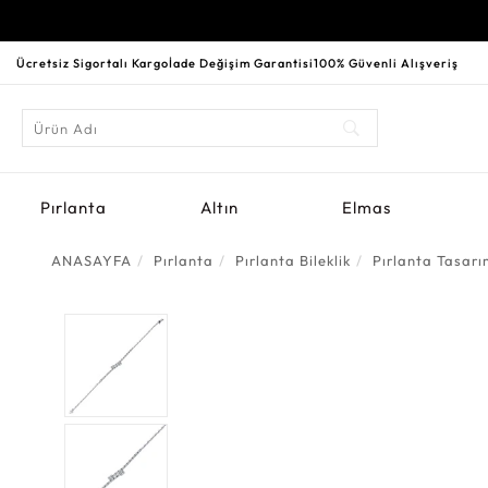
Ücretsiz Sigortalı Kargo
İade Değişim Garantisi
100% Güvenli Alışveriş
Pırlanta
Altın
Elmas
ANASAYFA
Pırlanta
Pırlanta Bileklik
Pırlanta Tasarım