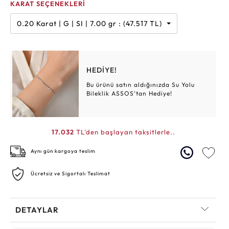
KARAT SEÇENEKLERİ
0.20 Karat | G | SI | 7.00 gr : (47.517 TL)
HEDİYE!
Bu ürünü satın aldığınızda Su Yolu
Bileklik ASSOS’tan Hediye!
17.032
TL'den başlayan taksitlerle..
Aynı gün kargoya teslim
Ücretsiz ve Sigortalı Teslimat
DETAYLAR