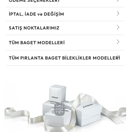
ÖDEME SEÇENEKLERİ
İPTAL, İADE ve DEĞİŞİM
SATIŞ NOKTALARIMIZ
TÜM BAGET MODELLERI
TÜM PIRLANTA BAGET BILEKLIKLER MODELLERI