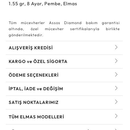
1.55
gr,
8
Ayar, Pembe, Elmas
Tüm mücevherler Assos Diamond bakım garantisi
altında, özel mücevher sertifikalarıyla birlikte
gönderilmektedir.
ALIŞVERİŞ KREDİSİ
KARGO ve ÖZEL SİGORTA
ÖDEME SEÇENEKLERİ
İPTAL, İADE ve DEĞİŞİM
SATIŞ NOKTALARIMIZ
TÜM ELMAS MODELLERI