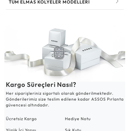
TÜM ELMAS KOLYELER MODELLERI
Kargo Süreçleri Nasıl?
Her siparişleriniz sigortalı olarak gönderilmektedir.
Gönderilerimiz size teslim edilene kadar ASSOS Pırlanta
güvencesi altındadır.
Ücretsiz Kargo
Hediye Notu
Yüzük İçi Yazısı
Şık Kutu