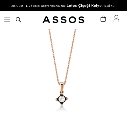
Lotus Çiçeği Kolye
20.000 TL ve üzeri alışverişlerinizde
HEDİYE!