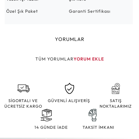
Özel Şık Paket
Garanti Sertifikası
YORUMLAR
TÜM YORUMLAR
YORUM EKLE
SİGORTALI VE
GÜVENLİ ALIŞVERİŞ
SATIŞ
ÜCRETSİZ KARGO
NOKTALARIMIZ
14 GÜNDE İADE
TAKSİT İMKANI