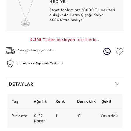
HEDİYE!
Sepet toplamınız 20000 TL ve üzeri
olduğunda Lotus Çiçeği Kolye
ASSOS'tan hediye!
6.548
TL'den başlayan taksitlerle..
Aynı gün kargoya teslim
Ücretsiz ve Sigortalı Teslimat
DETAYLAR
Taş
Ağırlık
Renk
Berraklık
Şekil
Pırlanta
0,22
H
SI
Yuvarlak
Karat