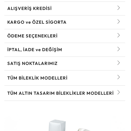
ALIŞVERİŞ KREDİSİ
KARGO ve ÖZEL SİGORTA
ÖDEME SEÇENEKLERİ
İPTAL, İADE ve DEĞİŞİM
SATIŞ NOKTALARIMIZ
TÜM BILEKLIK MODELLERI
TÜM ALTIN TASARIM BILEKLIKLER MODELLERI