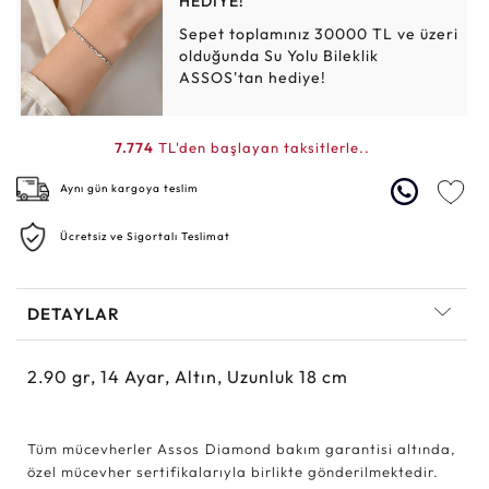
HEDİYE!
Sepet toplamınız 30000 TL ve üzeri
olduğunda Su Yolu Bileklik
ASSOS'tan hediye!
7.774
TL'den başlayan taksitlerle..
Aynı gün kargoya teslim
Ücretsiz ve Sigortalı Teslimat
DETAYLAR
2.90
gr,
14
Ayar, Altın, Uzunluk 18 cm
Tüm mücevherler Assos Diamond bakım garantisi altında,
özel mücevher sertifikalarıyla birlikte gönderilmektedir.