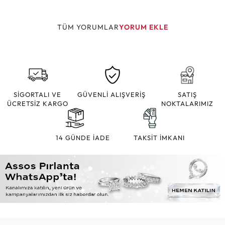
TÜM YORUMLAR
YORUM EKLE
SİGORTALI VE
GÜVENLİ ALIŞVERİŞ
SATIŞ
ÜCRETSİZ KARGO
NOKTALARIMIZ
14 GÜNDE İADE
TAKSİT İMKANI