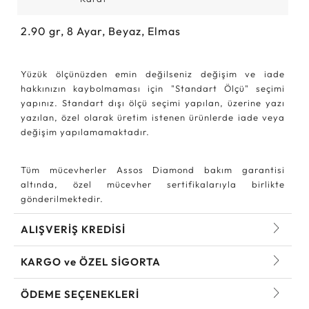
2.90
gr,
8
Ayar, Beyaz, Elmas
Yüzük ölçünüzden emin değilseniz değişim ve iade
hakkınızın kaybolmaması için "Standart Ölçü" seçimi
yapınız. Standart dışı ölçü seçimi yapılan, üzerine yazı
yazılan, özel olarak üretim istenen ürünlerde iade veya
değişim yapılamamaktadır.
Tüm mücevherler Assos Diamond bakım garantisi
altında, özel mücevher sertifikalarıyla birlikte
gönderilmektedir.
ALIŞVERİŞ KREDİSİ
KARGO ve ÖZEL SİGORTA
ÖDEME SEÇENEKLERİ