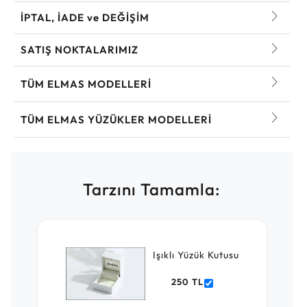
İPTAL, İADE ve DEĞİŞİM
SATIŞ NOKTALARIMIZ
TÜM ELMAS MODELLERI
TÜM ELMAS YÜZÜKLER MODELLERI
Tarzını Tamamla:
Işıklı Yüzük Kutusu
250 TL