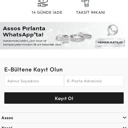
14 GÜNDE İADE
TAKSİT İMKANI
E-Bültene Kayıt Olun
Kayıt Ol
Assos
Yasal