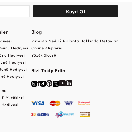
Kayıt Ol
nler
Blog
ediyesi
Pırlanta Nedir? Pırlanta Hakkında Detaylar
r Günü Hediyesi
Online Alışveriş
ünü Hediyesi
Yüzük ölçüsü
ünü Hediyesi
Günü Hediyesi
Bizi Takip Edin
nü Hediyesi
Cuma
lifi Yüzükleri
 Hediyesi