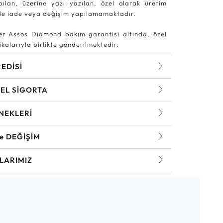
pılan, üzerine yazı yazılan, özel olarak üretim
rde iade veya değişim yapılamamaktadır.
r Assos Diamond bakım garantisi altında, özel
kalarıyla birlikte gönderilmektedir.
REDİSİ
EL SİGORTA
NEKLERİ
ve DEĞİŞİM
LARIMIZ