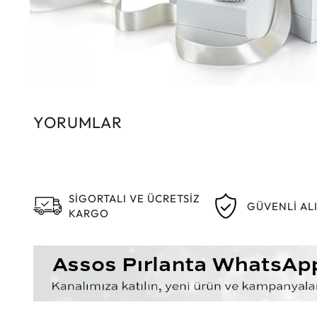
YORUMLAR
SİGORTALI VE ÜCRETSİZ
GÜVENLİ AL
KARGO