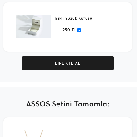
Işıklı Yüzük Kutusu
250 TL
BİRLİKTE AL
ASSOS Setini Tamamla: