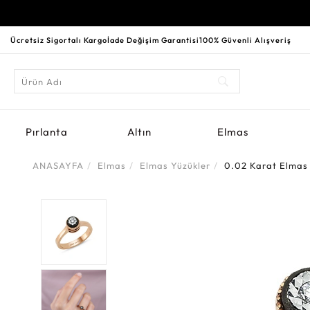
Ücretsiz Sigortalı Kargo
İade Değişim Garantisi
100% Güvenli Alışveriş
Pırlanta
Altın
Elmas
ANASAYFA
Elmas
Elmas Yüzükler
0.02 Karat Elmas