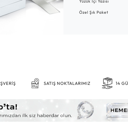
Yüzük İçi Yazısı
Özel Şık Paket
IŞVERİŞ
SATIŞ NOKTALARIMIZ
14 G