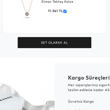
Elmas Tektaş Kolye
11.341 TL
SET OLARAK AL
Kargo Süreçleri
Her siparişleriniz sigor
teslim edilene kadar AS
Ücretsiz Kargo