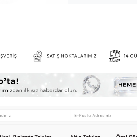
IŞVERİŞ
SATIŞ NOKTALARIMIZ
14 G
leri
Pırlanta Takılar
Altın Takılar
Özel Gü