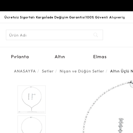
Ücretsiz Sigortalı Kargo
İade Değişim Garantisi
100% Güvenli Alışveriş
Pırlanta
Altın
Elmas
ANASAYFA
Setler
Nişan ve Düğün Setler
Altın Üçlü 