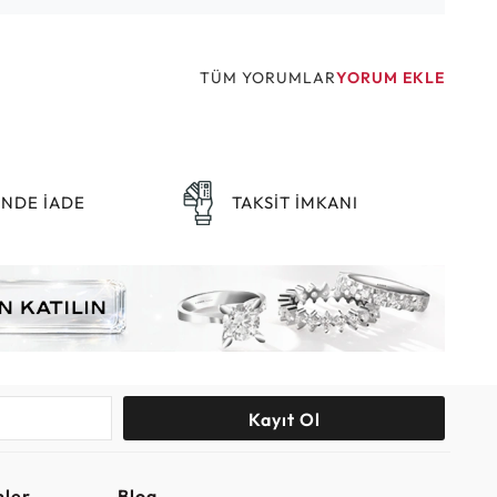
TÜM YORUMLAR
YORUM EKLE
ÜNDE İADE
TAKSİT İMKANI
Kayıt Ol
nler
Blog