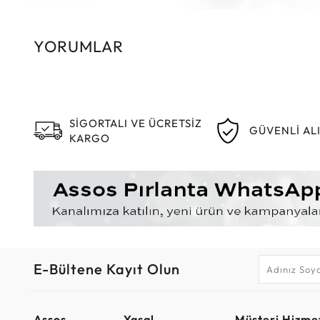
YORUMLAR
SİGORTALI VE ÜCRETSİZ
GÜVENLİ AL
KARGO
E-Bültene Kayıt Olun
Assos
Yasal
Müşteri Hizmet