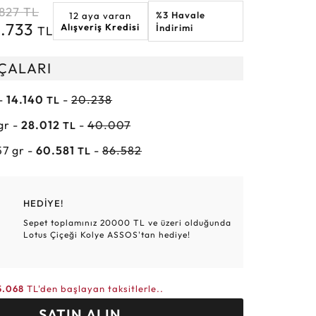
.827
TL
%3 Havale
12 aya varan
Altın Hasır Setler
Elmas Bilezikler
Altın Tesbihler
Violet
Burç
2.733
Alışveriş Kredisi
İndirimi
TL
RÇALARI
 -
14.140
-
20.238
TL
 gr -
28.012
-
40.007
TL
57 gr -
60.581
-
86.582
TL
HEDİYE!
Sepet toplamınız 20000 TL ve üzeri olduğunda
Lotus Çiçeği Kolye ASSOS'tan hediye!
5.068
TL'den başlayan taksitlerle..
SATIN ALIN