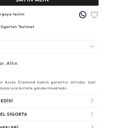
argoya teslim
 Sigortalı Teslimat
ar, Altın
r Assos Diamond bakım garantisi altında, özel
kalarıyla birlikte gönderilmektedir.
REDİSİ
EL SİGORTA
NEKLERİ